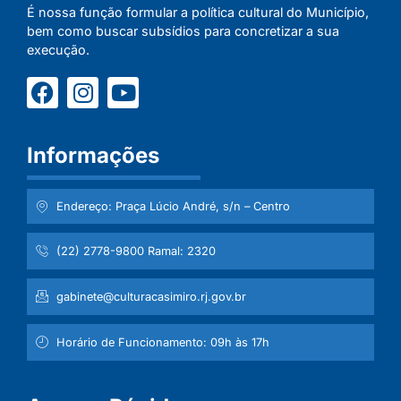
É nossa função formular a política cultural do Município,
bem como buscar subsídios para concretizar a sua
execução.
Informações
Endereço: Praça Lúcio André, s/n – Centro
(22) 2778-9800 Ramal: 2320
gabinete@culturacasimiro.rj.gov.br
Horário de Funcionamento: 09h às 17h