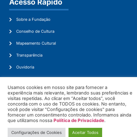
Acesso Rápido
Sobre a Fundação
Conselho de Cultura
Mapeamento Cultural
Transparência
Ouvidoria
Usamos cookies em nosso site para fornecer a
experiência mais relevante, lembrando suas preferências e
© 2026. Todos os Direitos Reservados.
visitas repetidas. Ao clicar em “Aceitar todos”, você
concorda com o uso de TODOS os cookies. No entanto,
você pode visitar "Configurações de cookies" para
fornecer um consentimento controlado. Informamos ainda
que utilizamos nossa
Política de Privacidade
.
Configurações de Cookies
Aceitar Todos