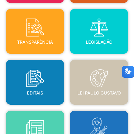
TRANSPARÊNCIA
LEGISLAÇÃO
TRANSPARÊNCIA
LEGISLAÇÃO
EDITAIS
LEI PAULO GUSTAVO
EDITAIS
LEI PAULO GUSTAVO
BLANC
JORNAL OFICIAL
POLÍTICA NACIONAL ALDIR