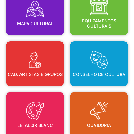
MAPA CULTURAL
EQUIPAMENTOS
EQUIPAMENTOS
MAPA CULTURAL
CULTURAIS
CAD. ARTISTAS E GRUPOS
CONSELHO DE CULTURA
CAD. ARTISTAS E GRUPOS
CONSELHO DE CULTURA
LEI ALDIR BLANC
OUVIDORIA
LEI ALDIR BLANC
OUVIDORIA