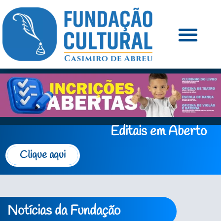
Editais em Aberto
Clique aqui
Notícias da Fundação