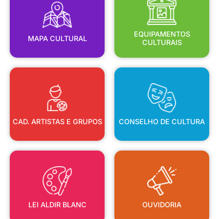
MAPA CULTURAL
EQUIPAMENTOS
EQUIPAMENTOS
MAPA CULTURAL
CULTURAIS
CAD. ARTISTAS E GRUPOS
CONSELHO DE CULTURA
CAD. ARTISTAS E GRUPOS
CONSELHO DE CULTURA
LEI ALDIR BLANC
OUVIDORIA
LEI ALDIR BLANC
OUVIDORIA