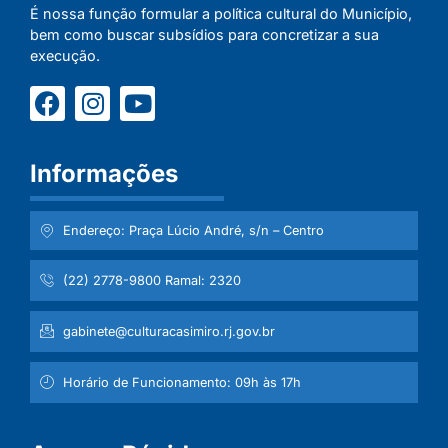
É nossa função formular a política cultural do Município,
bem como buscar subsídios para concretizar a sua
execução.
Informações
Endereço: Praça Lúcio André, s/n – Centro
(22) 2778-9800 Ramal: 2320
gabinete@culturacasimiro.rj.gov.br
Horário de Funcionamento: 09h às 17h