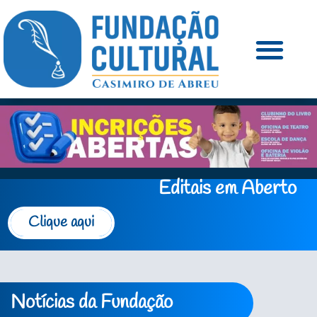
Editais em Aberto
Clique aqui
Notícias da Fundação