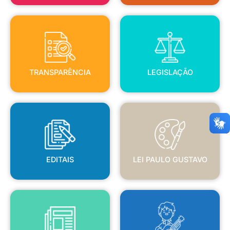
TRANSPARÊNCIA
LEGISLAÇÃO
TRANSPARÊNCIA
LEGISLAÇÃO
EDITAIS
LEI PAULO GUSTAVO
EDITAIS
LEI PAULO GUSTAVO
BLANC
JORNAL OFICIAL
POLÍTICA NACIONAL ALDIR