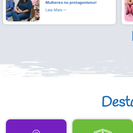
Mulheres no protagonismo!
Leia Mais
Dest
MAPA CULTURAL
EQUIPAMENTOS CULTURAIS