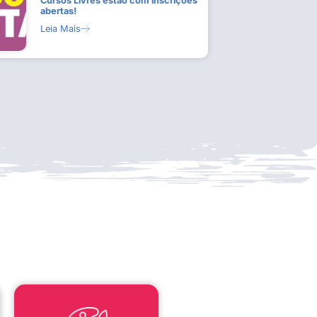
Cursos Livres estão com inscrições
abertas!
Leia Mais
LEI ALDIR BLANC