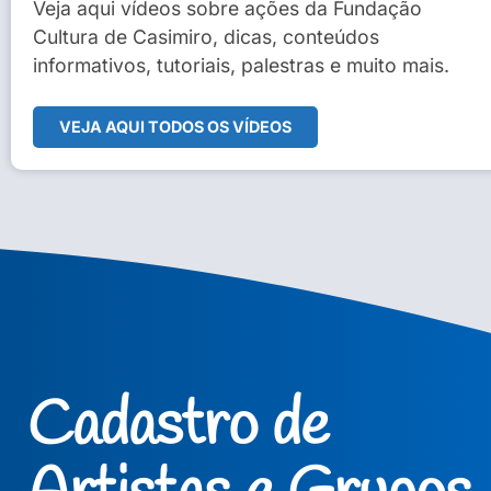
Sidney Macedo de Oliveira
Veja aqui vídeos sobre ações da Fundação
Cultura de Casimiro, dicas, conteúdos
Veja Vídeo Completo
informativos, tutoriais, palestras e muito mais.
VEJA AQUI TODOS OS VÍDEOS
Cadastro de