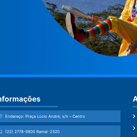
nformações
A
Endereço: Praça Lúcio André, s/n – Centro
(22) 2778-9800 Ramal: 2320