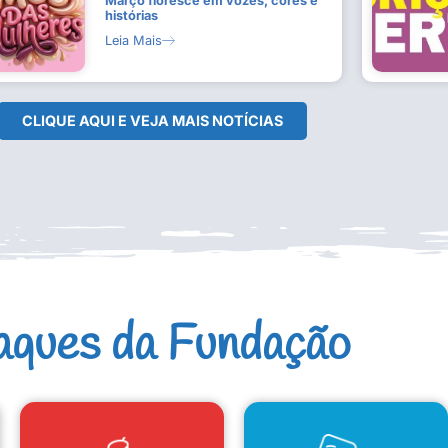
Março floresce em vozes, cores e
histórias
Leia Mais
CLIQUE AQUI E VEJA MAIS NOTÍCIAS
aques da Fundação
CAD. ARTISTAS E GRUPOS
CONSELHO DE CULTURA