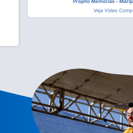
Projeto Memórias – Mar
Veja Vídeo Comp