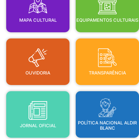
MAPA CULTURAL
EQUIPAMENTOS CULTURAIS
OUVIDORIA
TRANSPARÊNCIA
OUVIDORIA
TRANSPARÊNCIA
BLANC
JORNAL OFICIAL
POLÍTICA NACIONAL ALDIR
POLÍTICA NACIONAL ALDIR
JORNAL OFICIAL
BLANC