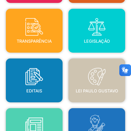
TRANSPARÊNCIA
LEGISLAÇÃO
TRANSPARÊNCIA
LEGISLAÇÃO
EDITAIS
LEI PAULO GUSTAVO
EDITAIS
LEI PAULO GUSTAVO
BLANC
JORNAL OFICIAL
POLÍTICA NACIONAL ALDIR