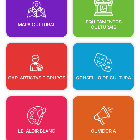
MAPA CULTURAL
EQUIPAMENTOS
EQUIPAMENTOS
MAPA CULTURAL
CULTURAIS
CAD. ARTISTAS E GRUPOS
CONSELHO DE CULTURA
CAD. ARTISTAS E GRUPOS
CONSELHO DE CULTURA
LEI ALDIR BLANC
OUVIDORIA
LEI ALDIR BLANC
OUVIDORIA