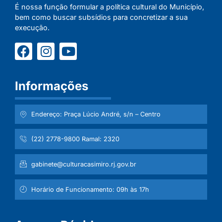
É nossa função formular a política cultural do Município,
bem como buscar subsídios para concretizar a sua
execução.
Informações
Endereço: Praça Lúcio André, s/n – Centro
(22) 2778-9800 Ramal: 2320
gabinete@culturacasimiro.rj.gov.br
Horário de Funcionamento: 09h às 17h