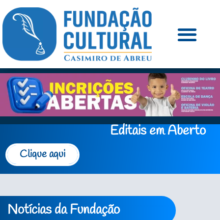
Editais em Aberto
Clique aqui
Notícias da Fundação