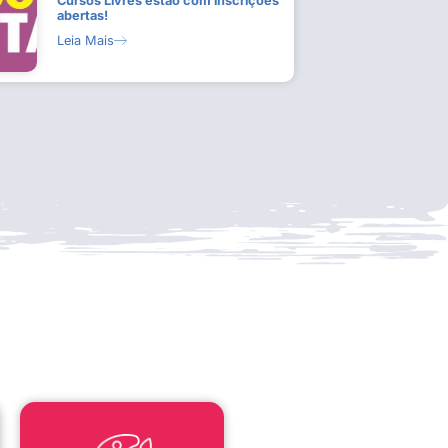
Cursos Livres estão com inscrições
abertas!
Leia Mais
LEI ALDIR BLANC