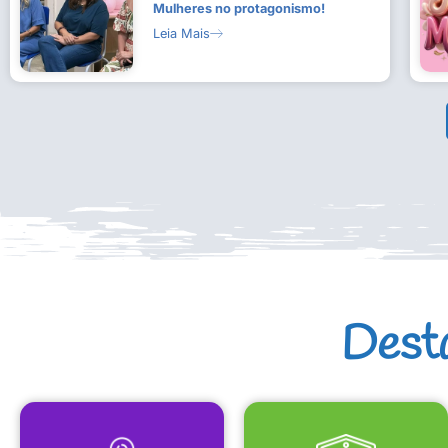
Mulheres no protagonismo!
Leia Mais
Dest
MAPA CULTURAL
EQUIPAMENTOS CULTURAIS