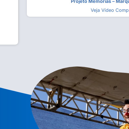
Projeto Memórias – Mar
Veja Vídeo Comp