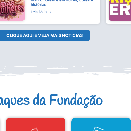
Março floresce em vozes, cores e
histórias
Leia Mais
CLIQUE AQUI E VEJA MAIS NOTÍCIAS
aques da Fundação
CAD. ARTISTAS E GRUPOS
CONSELHO DE CULTURA