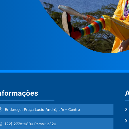
nformações
A
Endereço: Praça Lúcio André, s/n – Centro
(22) 2778-9800 Ramal: 2320