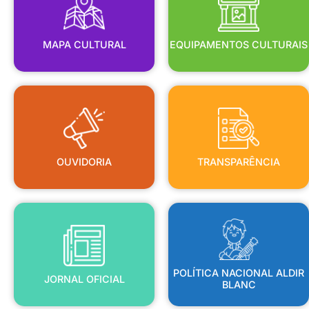
MAPA CULTURAL
EQUIPAMENTOS CULTURAIS
OUVIDORIA
TRANSPARÊNCIA
OUVIDORIA
TRANSPARÊNCIA
BLANC
JORNAL OFICIAL
POLÍTICA NACIONAL ALDIR
POLÍTICA NACIONAL ALDIR
JORNAL OFICIAL
BLANC