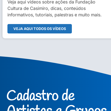
Sidney Macedo de Oliveira
Veja aqui vídeos sobre ações da Fundação
Cultura de Casimiro, dicas, conteúdos
Veja Vídeo Completo
informativos, tutoriais, palestras e muito mais.
VEJA AQUI TODOS OS VÍDEOS
Cadastro de