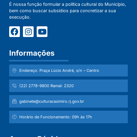
É nossa função formular a política cultural do Município,
bem como buscar subsídios para concretizar a sua
execução.
Informações
Endereço: Praça Lúcio André, s/n – Centro
(22) 2778-9800 Ramal: 2320
gabinete@culturacasimiro.rj.gov.br
Horário de Funcionamento: 09h às 17h