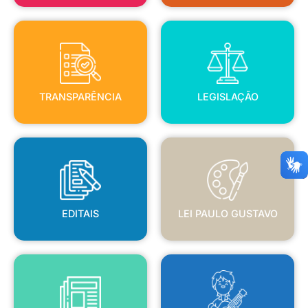
TRANSPARÊNCIA
LEGISLAÇÃO
TRANSPARÊNCIA
LEGISLAÇÃO
EDITAIS
LEI PAULO GUSTAVO
EDITAIS
LEI PAULO GUSTAVO
BLANC
JORNAL OFICIAL
POLÍTICA NACIONAL ALDIR