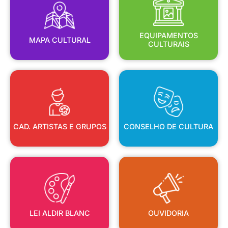
MAPA CULTURAL
EQUIPAMENTOS
EQUIPAMENTOS
MAPA CULTURAL
CULTURAIS
CAD. ARTISTAS E GRUPOS
CONSELHO DE CULTURA
CAD. ARTISTAS E GRUPOS
CONSELHO DE CULTURA
LEI ALDIR BLANC
OUVIDORIA
LEI ALDIR BLANC
OUVIDORIA