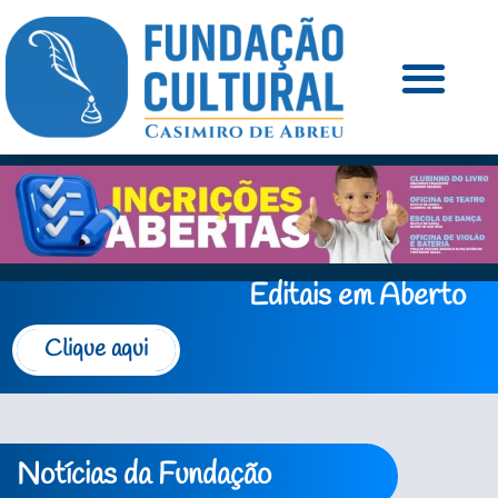
Editais em Aberto
Clique aqui
Notícias da Fundação