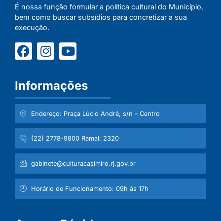
É nossa função formular a política cultural do Município,
bem como buscar subsídios para concretizar a sua
execução.
Informações
Endereço: Praça Lúcio André, s/n – Centro
(22) 2778-9800 Ramal: 2320
gabinete@culturacasimiro.rj.gov.br
Horário de Funcionamento: 09h às 17h