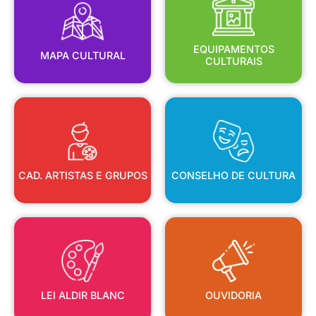
MAPA CULTURAL
EQUIPAMENTOS
EQUIPAMENTOS
MAPA CULTURAL
CULTURAIS
CAD. ARTISTAS E GRUPOS
CONSELHO DE CULTURA
CAD. ARTISTAS E GRUPOS
CONSELHO DE CULTURA
LEI ALDIR BLANC
OUVIDORIA
LEI ALDIR BLANC
OUVIDORIA