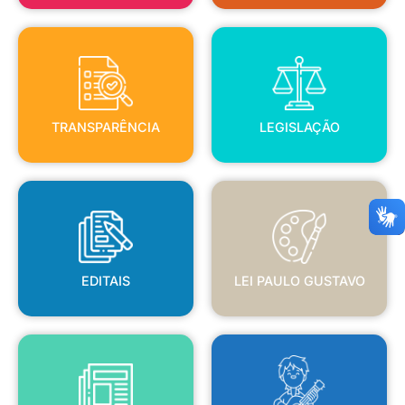
TRANSPARÊNCIA
LEGISLAÇÃO
TRANSPARÊNCIA
LEGISLAÇÃO
EDITAIS
LEI PAULO GUSTAVO
EDITAIS
LEI PAULO GUSTAVO
BLANC
JORNAL OFICIAL
POLÍTICA NACIONAL ALDIR