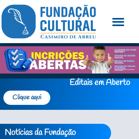
Editais em Aberto
Clique aqui
Notícias da Fundação