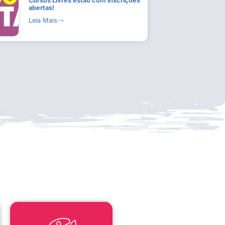
Cursos Livres estão com inscrições
abertas!
Leia Mais
LEI ALDIR BLANC