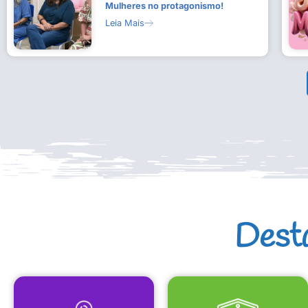
Mulheres no protagonismo!
Leia Mais
Dest
MAPA CULTURAL
EQUIPAMENTOS CULTURAIS