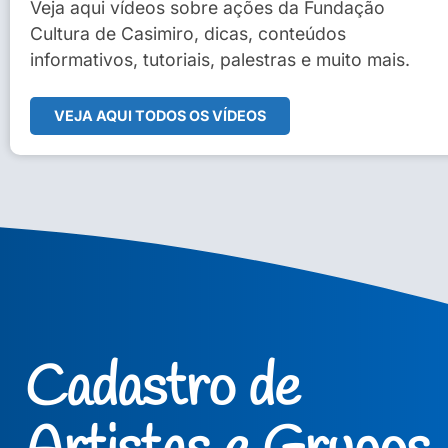
Sidney Macedo de Oliveira
Veja aqui vídeos sobre ações da Fundação
Cultura de Casimiro, dicas, conteúdos
Veja Vídeo Completo
informativos, tutoriais, palestras e muito mais.
VEJA AQUI TODOS OS VÍDEOS
Cadastro de