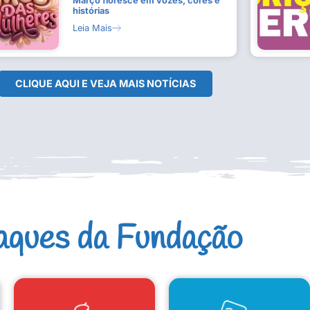
Março floresce em vozes, cores e
histórias
Leia Mais
CLIQUE AQUI E VEJA MAIS NOTÍCIAS
aques da Fundação
CAD. ARTISTAS E GRUPOS
CONSELHO DE CULTURA