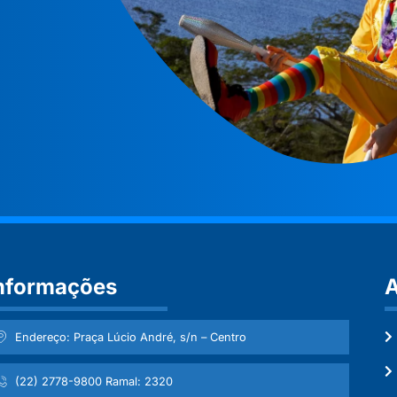
nformações
A
Endereço: Praça Lúcio André, s/n – Centro
(22) 2778-9800 Ramal: 2320