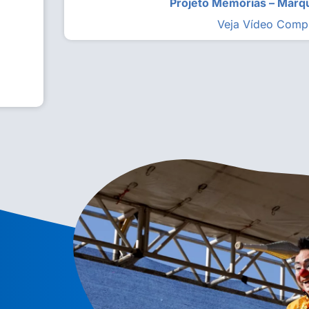
Projeto Memórias – Mar
Veja Vídeo Comp