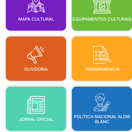
MAPA CULTURAL
EQUIPAMENTOS CULTURAIS
OUVIDORIA
TRANSPARÊNCIA
OUVIDORIA
TRANSPARÊNCIA
BLANC
JORNAL OFICIAL
POLÍTICA NACIONAL ALDIR
POLÍTICA NACIONAL ALDIR
JORNAL OFICIAL
BLANC