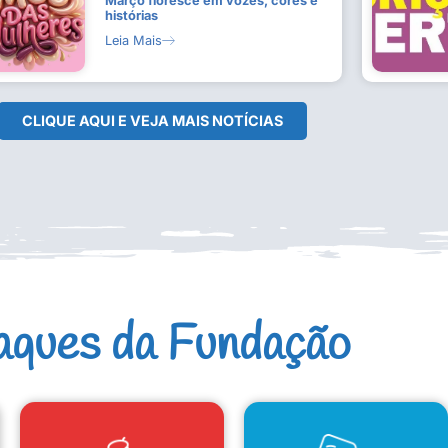
Março floresce em vozes, cores e
histórias
Leia Mais
CLIQUE AQUI E VEJA MAIS NOTÍCIAS
aques da Fundação
CAD. ARTISTAS E GRUPOS
CONSELHO DE CULTURA