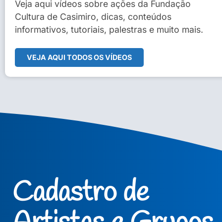
Sidney Macedo de Oliveira
Veja aqui vídeos sobre ações da Fundação
Cultura de Casimiro, dicas, conteúdos
Veja Vídeo Completo
informativos, tutoriais, palestras e muito mais.
VEJA AQUI TODOS OS VÍDEOS
Cadastro de