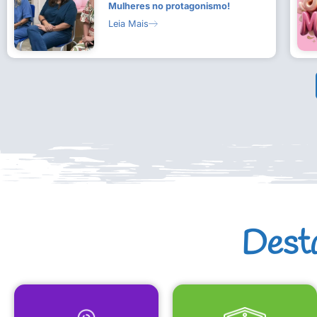
Mulheres no protagonismo!
Leia Mais
Dest
MAPA CULTURAL
EQUIPAMENTOS CULTURAIS