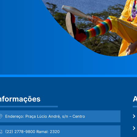
nformações
A
Endereço: Praça Lúcio André, s/n – Centro
(22) 2778-9800 Ramal: 2320