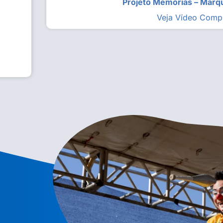
Projeto Memórias – Mar
Veja Vídeo Comp