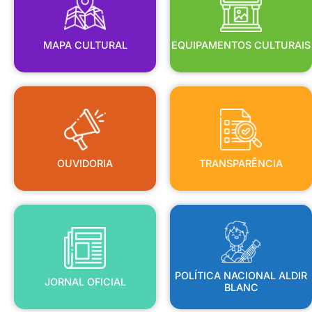
MAPA CULTURAL
EQUIPAMENTOS CULTURAIS
OUVIDORIA
TRANSPARÊNCIA
OUVIDORIA
TRANSPARÊNCIA
BLANC
JORNAL OFICIAL
POLÍTICA NACIONAL ALDIR
POLÍTICA NACIONAL ALDIR
JORNAL OFICIAL
BLANC