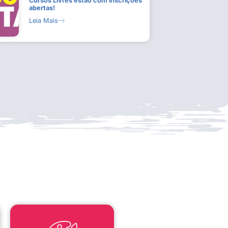
Cursos Livres estão com inscrições
abertas!
Leia Mais
LEI ALDIR BLANC