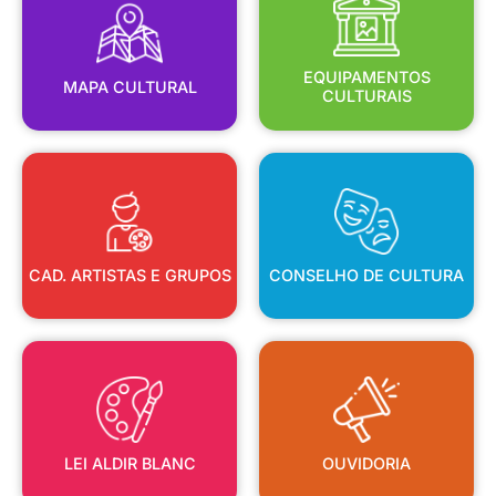
MAPA CULTURAL
EQUIPAMENTOS
EQUIPAMENTOS
MAPA CULTURAL
CULTURAIS
CAD. ARTISTAS E GRUPOS
CONSELHO DE CULTURA
CAD. ARTISTAS E GRUPOS
CONSELHO DE CULTURA
LEI ALDIR BLANC
OUVIDORIA
LEI ALDIR BLANC
OUVIDORIA