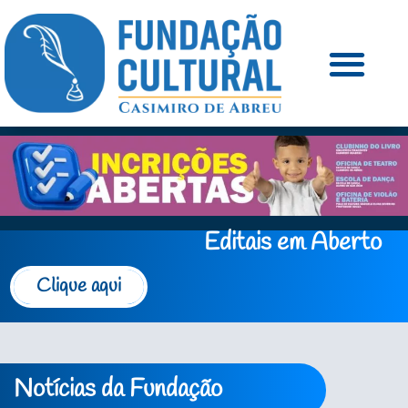
Editais em Aberto
Clique aqui
Notícias da Fundação