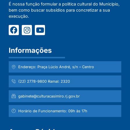
É nossa função formular a política cultural do Município,
bem como buscar subsídios para concretizar a sua
execução.
Informações
Endereço: Praça Lúcio André, s/n – Centro
(22) 2778-9800 Ramal: 2320
gabinete@culturacasimiro.rj.gov.br
Horário de Funcionamento: 09h às 17h