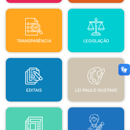
TRANSPARÊNCIA
LEGISLAÇÃO
TRANSPARÊNCIA
LEGISLAÇÃO
EDITAIS
LEI PAULO GUSTAVO
EDITAIS
LEI PAULO GUSTAVO
BLANC
JORNAL OFICIAL
POLÍTICA NACIONAL ALDIR