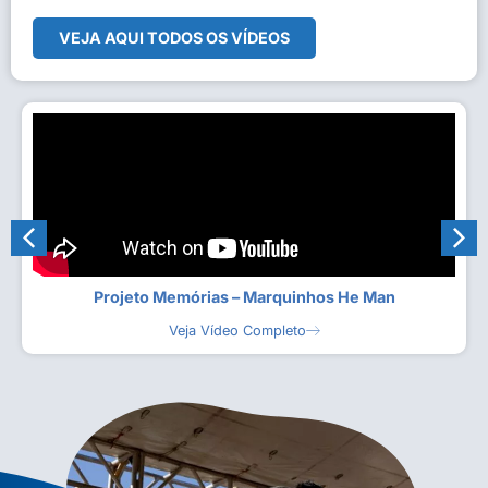
VEJA AQUI TODOS OS VÍDEOS
Projeto Memórias – Marquinhos He Man
Veja Vídeo Completo