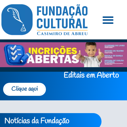
Editais em Aberto
Clique aqui
Notícias da Fundação