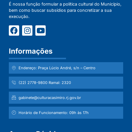
É nossa função formular a política cultural do Município,
bem como buscar subsídios para concretizar a sua
execução.
Informações
Endereço: Praça Lúcio André, s/n – Centro
(22) 2778-9800 Ramal: 2320
gabinete@culturacasimiro.rj.gov.br
Horário de Funcionamento: 09h às 17h