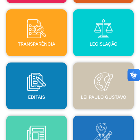
TRANSPARÊNCIA
LEGISLAÇÃO
TRANSPARÊNCIA
LEGISLAÇÃO
EDITAIS
LEI PAULO GUSTAVO
EDITAIS
LEI PAULO GUSTAVO
BLANC
JORNAL OFICIAL
POLÍTICA NACIONAL ALDIR