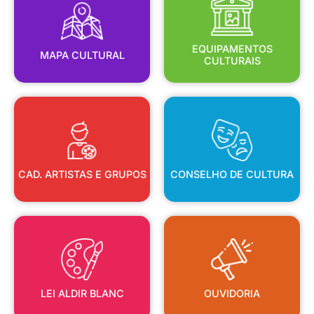
MAPA CULTURAL
EQUIPAMENTOS
EQUIPAMENTOS
MAPA CULTURAL
CULTURAIS
CAD. ARTISTAS E GRUPOS
CONSELHO DE CULTURA
CAD. ARTISTAS E GRUPOS
CONSELHO DE CULTURA
LEI ALDIR BLANC
OUVIDORIA
LEI ALDIR BLANC
OUVIDORIA