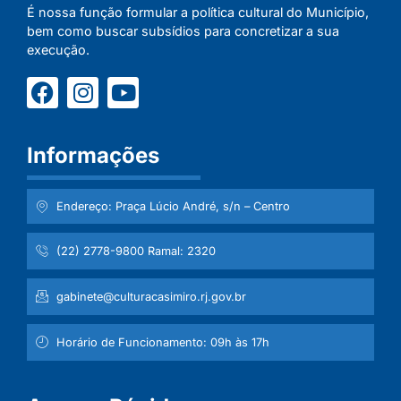
É nossa função formular a política cultural do Município,
bem como buscar subsídios para concretizar a sua
execução.
Informações
Endereço: Praça Lúcio André, s/n – Centro
(22) 2778-9800 Ramal: 2320
gabinete@culturacasimiro.rj.gov.br
Horário de Funcionamento: 09h às 17h