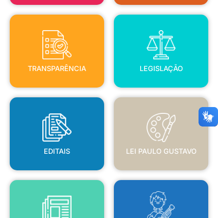
TRANSPARÊNCIA
LEGISLAÇÃO
TRANSPARÊNCIA
LEGISLAÇÃO
EDITAIS
LEI PAULO GUSTAVO
EDITAIS
LEI PAULO GUSTAVO
BLANC
JORNAL OFICIAL
POLÍTICA NACIONAL ALDIR