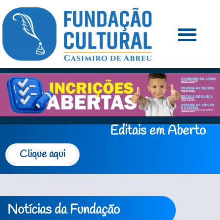
Editais em Aberto
Clique aqui
Notícias da Fundação