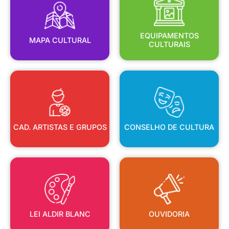
MAPA CULTURAL
EQUIPAMENTOS
EQUIPAMENTOS
MAPA CULTURAL
CULTURAIS
CAD. ARTISTAS E GRUPOS
CONSELHO DE CULTURA
CAD. ARTISTAS E GRUPOS
CONSELHO DE CULTURA
LEI ALDIR BLANC
OUVIDORIA
LEI ALDIR BLANC
OUVIDORIA