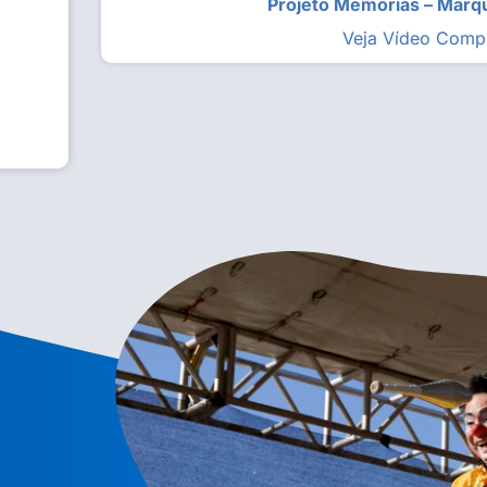
Projeto Memórias – Mar
Veja Vídeo Comp