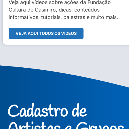
Sidney Macedo de Oliveira
Veja aqui vídeos sobre ações da Fundação
Cultura de Casimiro, dicas, conteúdos
Veja Vídeo Completo
informativos, tutoriais, palestras e muito mais.
VEJA AQUI TODOS OS VÍDEOS
Cadastro de