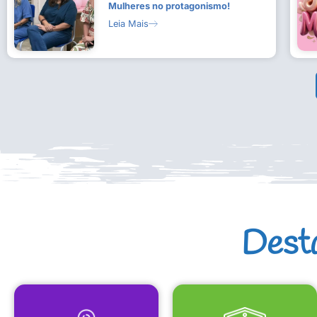
Mulheres no protagonismo!
Leia Mais
Dest
MAPA CULTURAL
EQUIPAMENTOS CULTURAIS