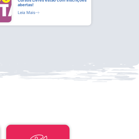
Cursos Livres estão com inscrições
abertas!
Leia Mais
LEI ALDIR BLANC