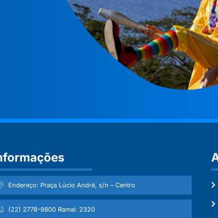
nformações
A
Endereço: Praça Lúcio André, s/n – Centro
(22) 2778-9800 Ramal: 2320