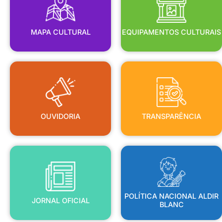
MAPA CULTURAL
EQUIPAMENTOS CULTURAIS
OUVIDORIA
TRANSPARÊNCIA
OUVIDORIA
TRANSPARÊNCIA
BLANC
JORNAL OFICIAL
POLÍTICA NACIONAL ALDIR
POLÍTICA NACIONAL ALDIR
JORNAL OFICIAL
BLANC