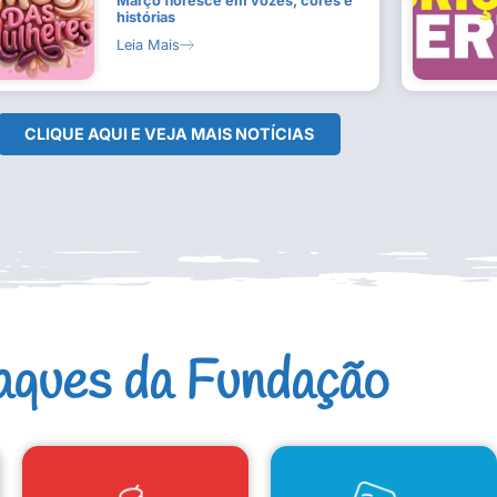
Março floresce em vozes, cores e
histórias
Leia Mais
CLIQUE AQUI E VEJA MAIS NOTÍCIAS
aques da Fundação
CAD. ARTISTAS E GRUPOS
CONSELHO DE CULTURA