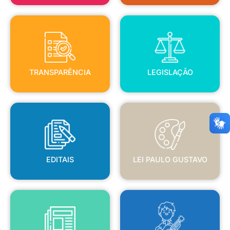
TRANSPARÊNCIA
LEGISLAÇÃO
TRANSPARÊNCIA
LEGISLAÇÃO
EDITAIS
LEI PAULO GUSTAVO
EDITAIS
LEI PAULO GUSTAVO
BLANC
JORNAL OFICIAL
POLÍTICA NACIONAL ALDIR