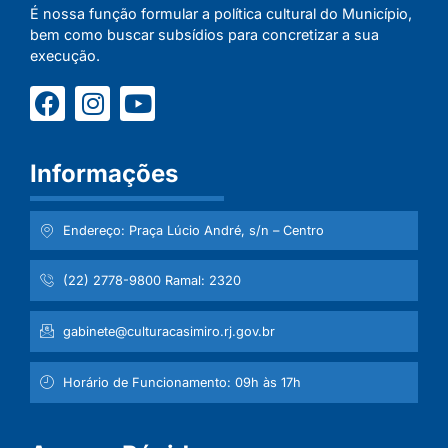
É nossa função formular a política cultural do Município,
bem como buscar subsídios para concretizar a sua
execução.
Informações
Endereço: Praça Lúcio André, s/n – Centro
(22) 2778-9800 Ramal: 2320
gabinete@culturacasimiro.rj.gov.br
Horário de Funcionamento: 09h às 17h