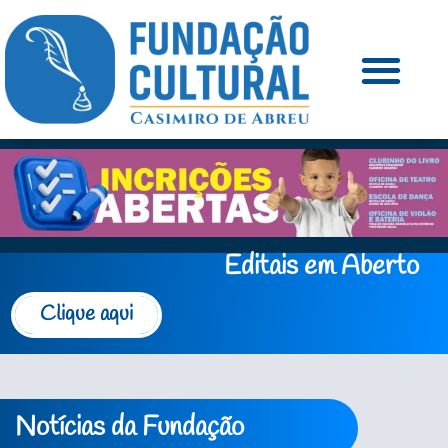
Editais em Aberto
Clique aqui
Notícias da Fundação