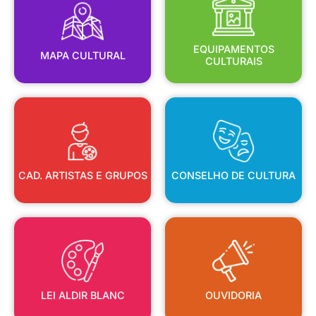
MAPA CULTURAL
EQUIPAMENTOS
EQUIPAMENTOS
MAPA CULTURAL
CULTURAIS
CAD. ARTISTAS E GRUPOS
CONSELHO DE CULTURA
CAD. ARTISTAS E GRUPOS
CONSELHO DE CULTURA
LEI ALDIR BLANC
OUVIDORIA
LEI ALDIR BLANC
OUVIDORIA