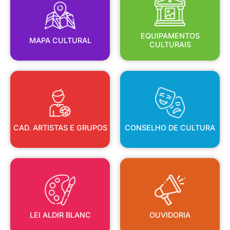
MAPA CULTURAL
EQUIPAMENTOS
EQUIPAMENTOS
MAPA CULTURAL
CULTURAIS
CAD. ARTISTAS E GRUPOS
CONSELHO DE CULTURA
CAD. ARTISTAS E GRUPOS
CONSELHO DE CULTURA
LEI ALDIR BLANC
OUVIDORIA
LEI ALDIR BLANC
OUVIDORIA