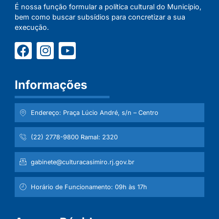
É nossa função formular a política cultural do Município,
bem como buscar subsídios para concretizar a sua
execução.
Informações
Endereço: Praça Lúcio André, s/n – Centro
(22) 2778-9800 Ramal: 2320
gabinete@culturacasimiro.rj.gov.br
Horário de Funcionamento: 09h às 17h