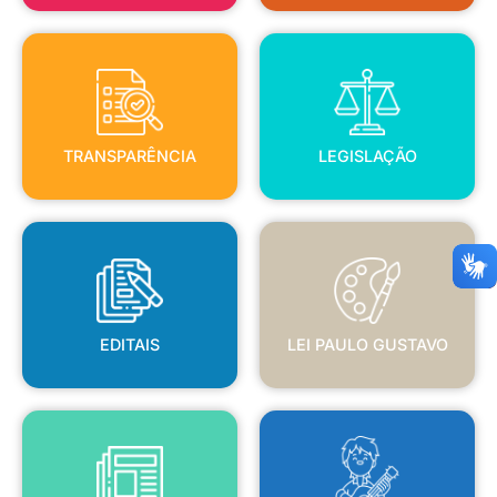
TRANSPARÊNCIA
LEGISLAÇÃO
TRANSPARÊNCIA
LEGISLAÇÃO
EDITAIS
LEI PAULO GUSTAVO
EDITAIS
LEI PAULO GUSTAVO
BLANC
JORNAL OFICIAL
POLÍTICA NACIONAL ALDIR