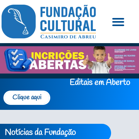
Editais em Aberto
Clique aqui
Notícias da Fundação