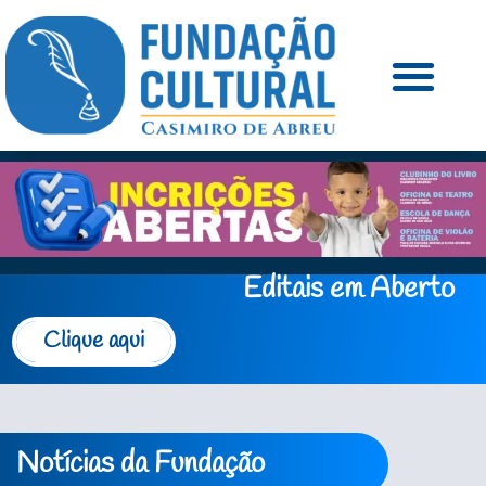
Editais em Aberto
Clique aqui
Notícias da Fundação