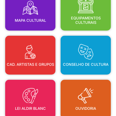
MAPA CULTURAL
EQUIPAMENTOS
EQUIPAMENTOS
MAPA CULTURAL
CULTURAIS
CAD. ARTISTAS E GRUPOS
CONSELHO DE CULTURA
CAD. ARTISTAS E GRUPOS
CONSELHO DE CULTURA
LEI ALDIR BLANC
OUVIDORIA
LEI ALDIR BLANC
OUVIDORIA