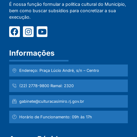
É nossa função formular a política cultural do Município,
bem como buscar subsídios para concretizar a sua
execução.
Informações
Endereço: Praça Lúcio André, s/n – Centro
(22) 2778-9800 Ramal: 2320
gabinete@culturacasimiro.rj.gov.br
Horário de Funcionamento: 09h às 17h