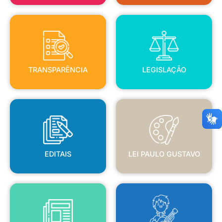
TRANSPARÊNCIA
LEGISLAÇÃO
TRANSPARÊNCIA
LEGISLAÇÃO
EDITAIS
LEI PAULO GUSTAVO
EDITAIS
LEI PAULO GUSTAVO
BLANC
JORNAL OFICIAL
POLÍTICA NACIONAL ALDIR