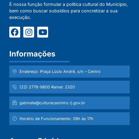
É nossa função formular a política cultural do Município,
bem como buscar subsídios para concretizar a sua
execução.
Informações
Endereço: Praça Lúcio André, s/n – Centro
(22) 2778-9800 Ramal: 2320
gabinete@culturacasimiro.rj.gov.br
Horário de Funcionamento: 09h às 17h