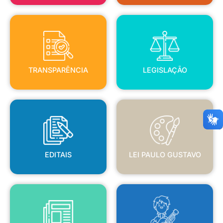
TRANSPARÊNCIA
LEGISLAÇÃO
TRANSPARÊNCIA
LEGISLAÇÃO
EDITAIS
LEI PAULO GUSTAVO
EDITAIS
LEI PAULO GUSTAVO
BLANC
JORNAL OFICIAL
POLÍTICA NACIONAL ALDIR