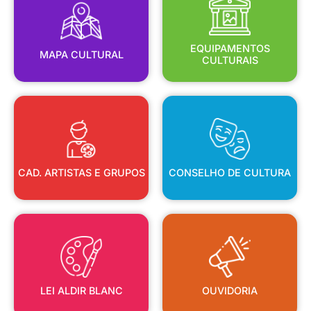
MAPA CULTURAL
EQUIPAMENTOS
EQUIPAMENTOS
MAPA CULTURAL
CULTURAIS
CAD. ARTISTAS E GRUPOS
CONSELHO DE CULTURA
CAD. ARTISTAS E GRUPOS
CONSELHO DE CULTURA
LEI ALDIR BLANC
OUVIDORIA
LEI ALDIR BLANC
OUVIDORIA