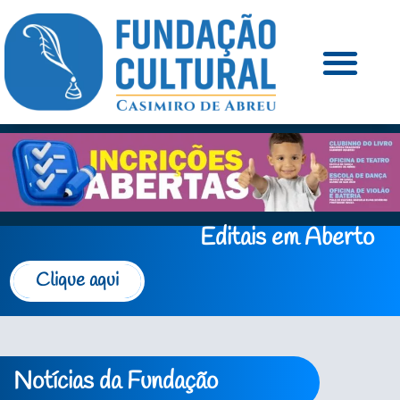
Editais em Aberto
Clique aqui
Notícias da Fundação