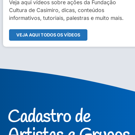
Sidney Macedo de Oliveira
Veja aqui vídeos sobre ações da Fundação
Cultura de Casimiro, dicas, conteúdos
Veja Vídeo Completo
informativos, tutoriais, palestras e muito mais.
VEJA AQUI TODOS OS VÍDEOS
Cadastro de