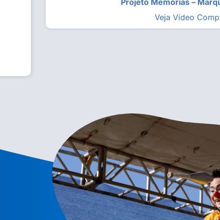
Projeto Memórias – Mar
Veja Vídeo Comp