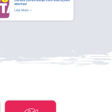
Cursos Livres estão com inscrições
abertas!
Leia Mais
LEI ALDIR BLANC