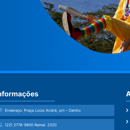
nformações
A
Endereço: Praça Lúcio André, s/n – Centro
(22) 2778-9800 Ramal: 2320