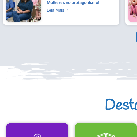
Mulheres no protagonismo!
Leia Mais
Dest
MAPA CULTURAL
EQUIPAMENTOS CULTURAIS