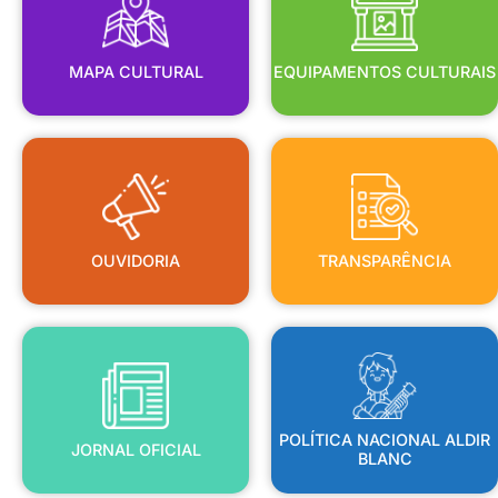
MAPA CULTURAL
EQUIPAMENTOS CULTURAIS
OUVIDORIA
TRANSPARÊNCIA
OUVIDORIA
TRANSPARÊNCIA
BLANC
JORNAL OFICIAL
POLÍTICA NACIONAL ALDIR
POLÍTICA NACIONAL ALDIR
JORNAL OFICIAL
BLANC