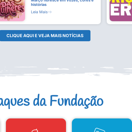
Março floresce em vozes, cores e
histórias
Leia Mais
CLIQUE AQUI E VEJA MAIS NOTÍCIAS
aques da Fundação
CAD. ARTISTAS E GRUPOS
CONSELHO DE CULTURA