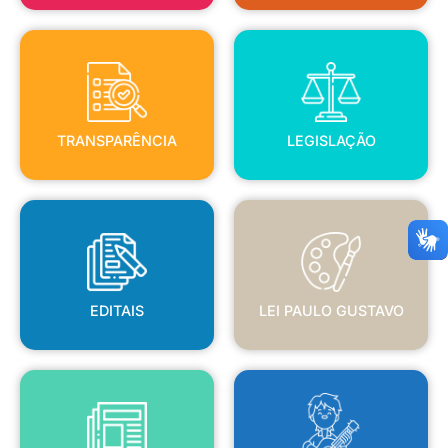
TRANSPARÊNCIA
LEGISLAÇÃO
TRANSPARÊNCIA
LEGISLAÇÃO
EDITAIS
LEI PAULO GUSTAVO
EDITAIS
LEI PAULO GUSTAVO
BLANC
JORNAL OFICIAL
POLÍTICA NACIONAL ALDIR