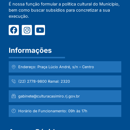
É nossa função formular a política cultural do Município,
bem como buscar subsídios para concretizar a sua
execução.
Informações
Endereço: Praça Lúcio André, s/n – Centro
(22) 2778-9800 Ramal: 2320
gabinete@culturacasimiro.rj.gov.br
Horário de Funcionamento: 09h às 17h