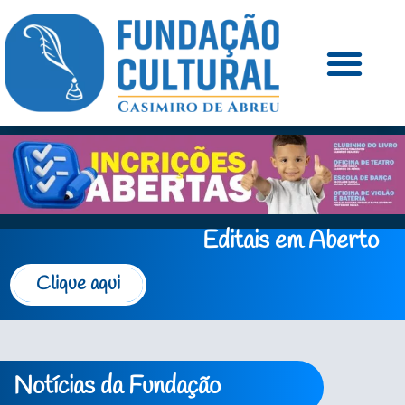
Editais em Aberto
Clique aqui
Notícias da Fundação