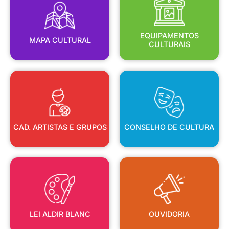
MAPA CULTURAL
EQUIPAMENTOS
EQUIPAMENTOS
MAPA CULTURAL
CULTURAIS
CAD. ARTISTAS E GRUPOS
CONSELHO DE CULTURA
CAD. ARTISTAS E GRUPOS
CONSELHO DE CULTURA
LEI ALDIR BLANC
OUVIDORIA
LEI ALDIR BLANC
OUVIDORIA