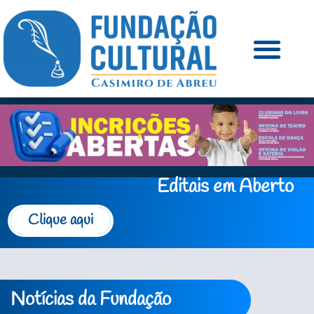
Editais em Aberto
Clique aqui
Notícias da Fundação