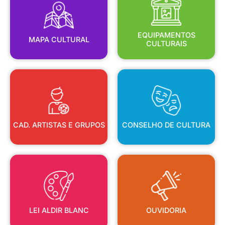
MAPA CULTURAL
EQUIPAMENTOS
EQUIPAMENTOS
MAPA CULTURAL
CULTURAIS
CAD. ARTISTAS E GRUPOS
CONSELHO DE CULTURA
CAD. ARTISTAS E GRUPOS
CONSELHO DE CULTURA
LEI ALDIR BLANC
OUVIDORIA
LEI ALDIR BLANC
OUVIDORIA