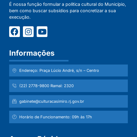
É nossa função formular a política cultural do Município,
bem como buscar subsídios para concretizar a sua
execução.
Informações
Endereço: Praça Lúcio André, s/n – Centro
(22) 2778-9800 Ramal: 2320
gabinete@culturacasimiro.rj.gov.br
Horário de Funcionamento: 09h às 17h