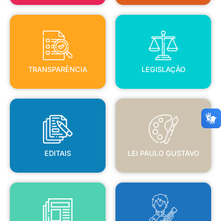
TRANSPARÊNCIA
LEGISLAÇÃO
TRANSPARÊNCIA
LEGISLAÇÃO
EDITAIS
LEI PAULO GUSTAVO
EDITAIS
LEI PAULO GUSTAVO
BLANC
JORNAL OFICIAL
POLÍTICA NACIONAL ALDIR