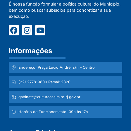
É nossa função formular a política cultural do Município,
bem como buscar subsídios para concretizar a sua
execução.
Informações
Endereço: Praça Lúcio André, s/n – Centro
(22) 2778-9800 Ramal: 2320
gabinete@culturacasimiro.rj.gov.br
Horário de Funcionamento: 09h às 17h