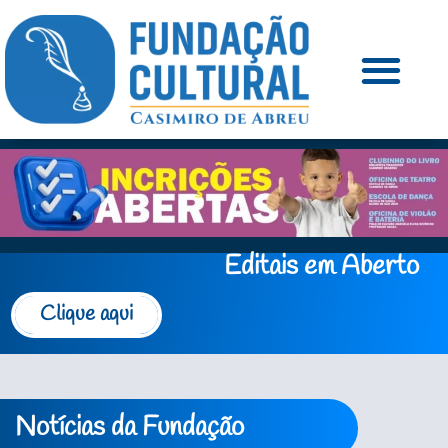
Editais em Aberto
Clique aqui
Notícias da Fundação