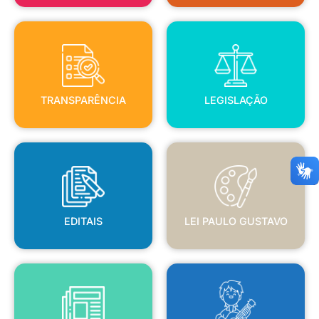
TRANSPARÊNCIA
LEGISLAÇÃO
TRANSPARÊNCIA
LEGISLAÇÃO
EDITAIS
LEI PAULO GUSTAVO
EDITAIS
LEI PAULO GUSTAVO
BLANC
JORNAL OFICIAL
POLÍTICA NACIONAL ALDIR