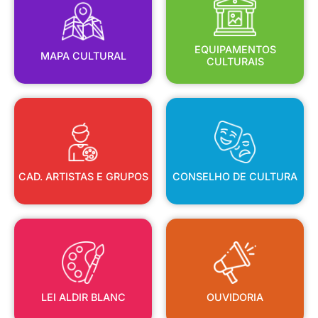
MAPA CULTURAL
EQUIPAMENTOS
EQUIPAMENTOS
MAPA CULTURAL
CULTURAIS
CAD. ARTISTAS E GRUPOS
CONSELHO DE CULTURA
CAD. ARTISTAS E GRUPOS
CONSELHO DE CULTURA
LEI ALDIR BLANC
OUVIDORIA
LEI ALDIR BLANC
OUVIDORIA