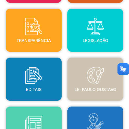
TRANSPARÊNCIA
LEGISLAÇÃO
TRANSPARÊNCIA
LEGISLAÇÃO
EDITAIS
LEI PAULO GUSTAVO
EDITAIS
LEI PAULO GUSTAVO
BLANC
JORNAL OFICIAL
POLÍTICA NACIONAL ALDIR