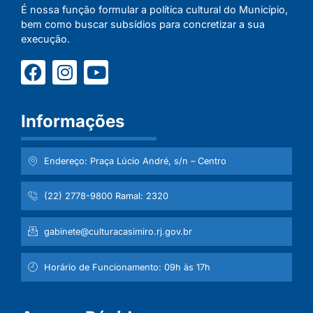
É nossa função formular a política cultural do Município,
bem como buscar subsídios para concretizar a sua
execução.
Informações
Endereço: Praça Lúcio André, s/n – Centro
(22) 2778-9800 Ramal: 2320
gabinete@culturacasimiro.rj.gov.br
Horário de Funcionamento: 09h às 17h