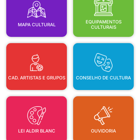
MAPA CULTURAL
EQUIPAMENTOS
EQUIPAMENTOS
MAPA CULTURAL
CULTURAIS
CAD. ARTISTAS E GRUPOS
CONSELHO DE CULTURA
CAD. ARTISTAS E GRUPOS
CONSELHO DE CULTURA
LEI ALDIR BLANC
OUVIDORIA
LEI ALDIR BLANC
OUVIDORIA