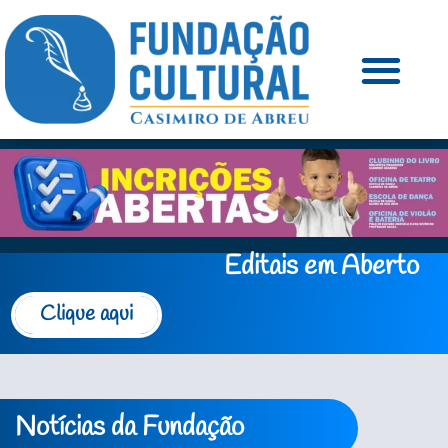
Editais em Aberto
Clique aqui
Notícias da Fundação