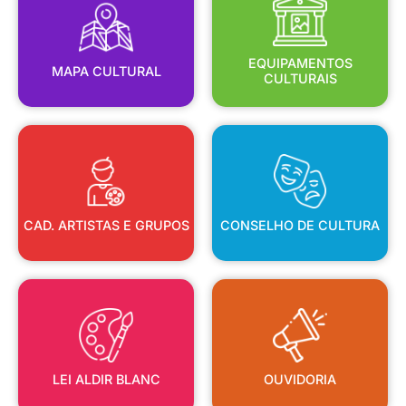
MAPA CULTURAL
EQUIPAMENTOS
EQUIPAMENTOS
MAPA CULTURAL
CULTURAIS
CAD. ARTISTAS E GRUPOS
CONSELHO DE CULTURA
CAD. ARTISTAS E GRUPOS
CONSELHO DE CULTURA
LEI ALDIR BLANC
OUVIDORIA
LEI ALDIR BLANC
OUVIDORIA