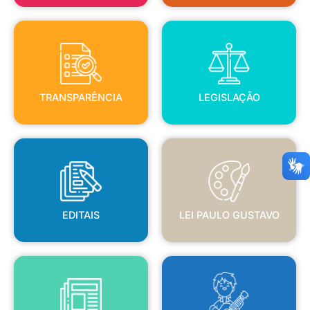
TRANSPARÊNCIA
LEGISLAÇÃO
TRANSPARÊNCIA
LEGISLAÇÃO
EDITAIS
LEI PAULO GUSTAVO
EDITAIS
LEI PAULO GUSTAVO
BLANC
JORNAL OFICIAL
POLÍTICA NACIONAL ALDIR