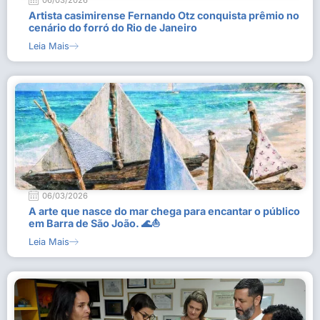
06/03/2026
Artista casimirense Fernando Otz conquista prêmio no
cenário do forró do Rio de Janeiro
Leia Mais
06/03/2026
A arte que nasce do mar chega para encantar o público
em Barra de São João. 🌊⛵
Leia Mais