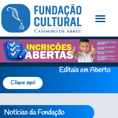
Editais em Aberto
Clique aqui
Notícias da Fundação