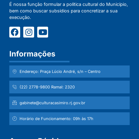
É nossa função formular a política cultural do Município,
bem como buscar subsídios para concretizar a sua
execução.
Informações
Endereço: Praça Lúcio André, s/n – Centro
(22) 2778-9800 Ramal: 2320
gabinete@culturacasimiro.rj.gov.br
Horário de Funcionamento: 09h às 17h