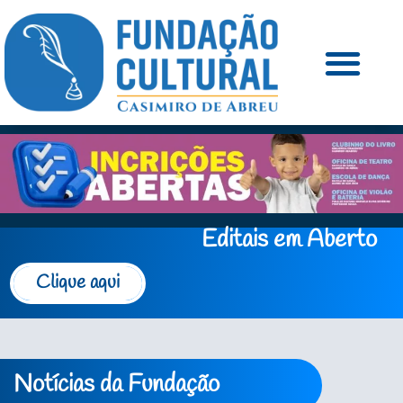
Editais em Aberto
Clique aqui
Notícias da Fundação