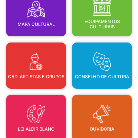
MAPA CULTURAL
EQUIPAMENTOS
EQUIPAMENTOS
MAPA CULTURAL
CULTURAIS
CAD. ARTISTAS E GRUPOS
CONSELHO DE CULTURA
CAD. ARTISTAS E GRUPOS
CONSELHO DE CULTURA
LEI ALDIR BLANC
OUVIDORIA
LEI ALDIR BLANC
OUVIDORIA