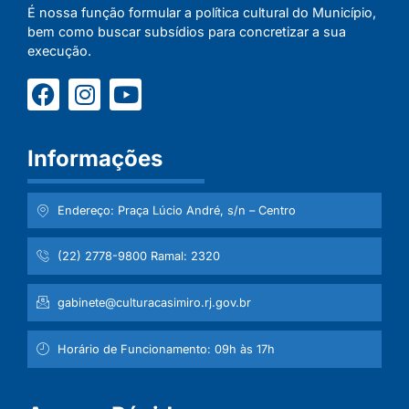
É nossa função formular a política cultural do Município,
bem como buscar subsídios para concretizar a sua
execução.
Informações
Endereço: Praça Lúcio André, s/n – Centro
(22) 2778-9800 Ramal: 2320
gabinete@culturacasimiro.rj.gov.br
Horário de Funcionamento: 09h às 17h