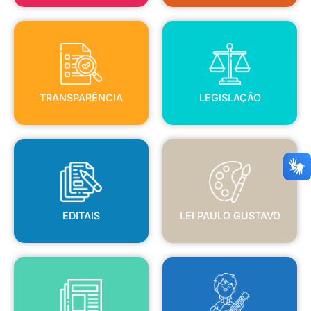
TRANSPARÊNCIA
LEGISLAÇÃO
TRANSPARÊNCIA
LEGISLAÇÃO
EDITAIS
LEI PAULO GUSTAVO
EDITAIS
LEI PAULO GUSTAVO
BLANC
JORNAL OFICIAL
POLÍTICA NACIONAL ALDIR