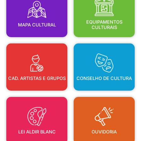
MAPA CULTURAL
EQUIPAMENTOS
EQUIPAMENTOS
MAPA CULTURAL
CULTURAIS
CAD. ARTISTAS E GRUPOS
CONSELHO DE CULTURA
CAD. ARTISTAS E GRUPOS
CONSELHO DE CULTURA
LEI ALDIR BLANC
OUVIDORIA
LEI ALDIR BLANC
OUVIDORIA