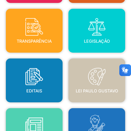
TRANSPARÊNCIA
LEGISLAÇÃO
TRANSPARÊNCIA
LEGISLAÇÃO
EDITAIS
LEI PAULO GUSTAVO
EDITAIS
LEI PAULO GUSTAVO
BLANC
JORNAL OFICIAL
POLÍTICA NACIONAL ALDIR