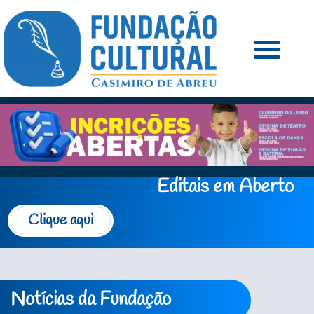
Editais em Aberto
Clique aqui
Notícias da Fundação