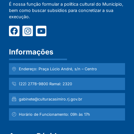
É nossa função formular a política cultural do Município,
bem como buscar subsídios para concretizar a sua
execução.
Informações
Endereço: Praça Lúcio André, s/n – Centro
(22) 2778-9800 Ramal: 2320
gabinete@culturacasimiro.rj.gov.br
Horário de Funcionamento: 09h às 17h