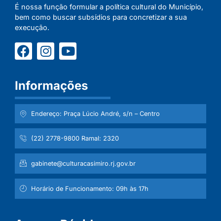
É nossa função formular a política cultural do Município,
bem como buscar subsídios para concretizar a sua
execução.
Informações
Endereço: Praça Lúcio André, s/n – Centro
(22) 2778-9800 Ramal: 2320
gabinete@culturacasimiro.rj.gov.br
Horário de Funcionamento: 09h às 17h