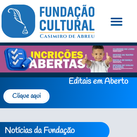
Editais em Aberto
Clique aqui
Notícias da Fundação