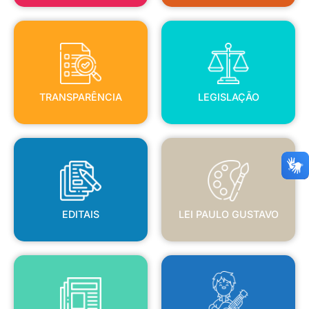
TRANSPARÊNCIA
LEGISLAÇÃO
TRANSPARÊNCIA
LEGISLAÇÃO
EDITAIS
LEI PAULO GUSTAVO
EDITAIS
LEI PAULO GUSTAVO
BLANC
JORNAL OFICIAL
POLÍTICA NACIONAL ALDIR