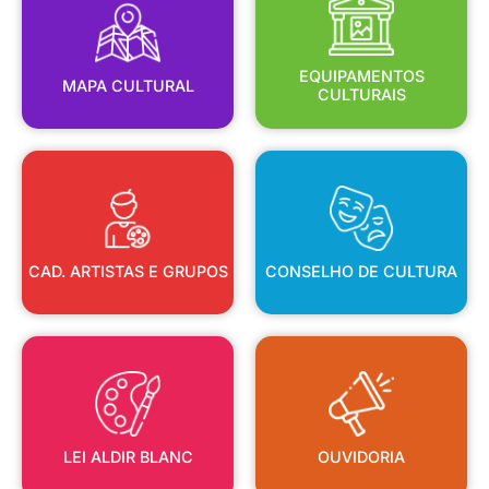
MAPA CULTURAL
EQUIPAMENTOS
EQUIPAMENTOS
MAPA CULTURAL
CULTURAIS
CAD. ARTISTAS E GRUPOS
CONSELHO DE CULTURA
CAD. ARTISTAS E GRUPOS
CONSELHO DE CULTURA
LEI ALDIR BLANC
OUVIDORIA
LEI ALDIR BLANC
OUVIDORIA