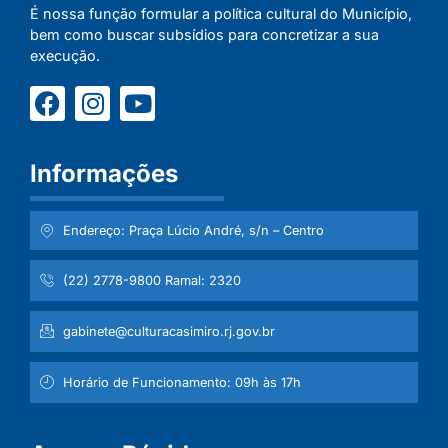
É nossa função formular a política cultural do Município,
bem como buscar subsídios para concretizar a sua
execução.
Informações
Endereço: Praça Lúcio André, s/n – Centro
(22) 2778-9800 Ramal: 2320
gabinete@culturacasimiro.rj.gov.br
Horário de Funcionamento: 09h às 17h