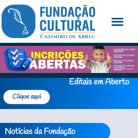
Editais em Aberto
Clique aqui
Notícias da Fundação