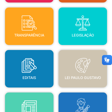
TRANSPARÊNCIA
LEGISLAÇÃO
TRANSPARÊNCIA
LEGISLAÇÃO
EDITAIS
LEI PAULO GUSTAVO
EDITAIS
LEI PAULO GUSTAVO
BLANC
JORNAL OFICIAL
POLÍTICA NACIONAL ALDIR