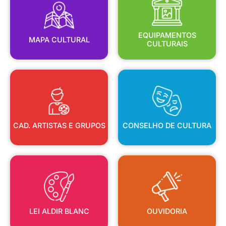
MAPA CULTURAL
EQUIPAMENTOS
EQUIPAMENTOS
MAPA CULTURAL
CULTURAIS
CAD. ARTISTAS E GRUPOS
CONSELHO DE CULTURA
CAD. ARTISTAS E GRUPOS
CONSELHO DE CULTURA
LEI ALDIR BLANC
OUVIDORIA
LEI ALDIR BLANC
OUVIDORIA