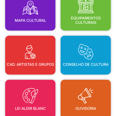
MAPA CULTURAL
EQUIPAMENTOS
EQUIPAMENTOS
MAPA CULTURAL
CULTURAIS
CAD. ARTISTAS E GRUPOS
CONSELHO DE CULTURA
CAD. ARTISTAS E GRUPOS
CONSELHO DE CULTURA
LEI ALDIR BLANC
OUVIDORIA
LEI ALDIR BLANC
OUVIDORIA