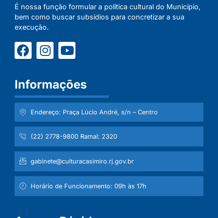
É nossa função formular a política cultural do Município,
bem como buscar subsídios para concretizar a sua
execução.
Informações
Endereço: Praça Lúcio André, s/n – Centro
(22) 2778-9800 Ramal: 2320
gabinete@culturacasimiro.rj.gov.br
Horário de Funcionamento: 09h às 17h