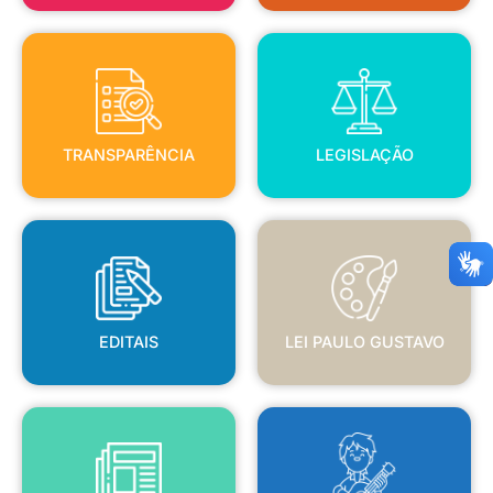
TRANSPARÊNCIA
LEGISLAÇÃO
TRANSPARÊNCIA
LEGISLAÇÃO
EDITAIS
LEI PAULO GUSTAVO
EDITAIS
LEI PAULO GUSTAVO
BLANC
JORNAL OFICIAL
POLÍTICA NACIONAL ALDIR