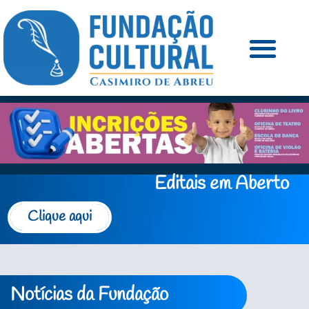
Editais em Aberto
Clique aqui
Notícias da Fundação