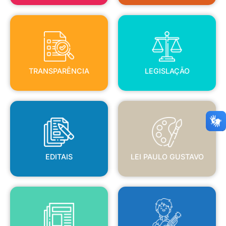
TRANSPARÊNCIA
LEGISLAÇÃO
TRANSPARÊNCIA
LEGISLAÇÃO
EDITAIS
LEI PAULO GUSTAVO
EDITAIS
LEI PAULO GUSTAVO
BLANC
JORNAL OFICIAL
POLÍTICA NACIONAL ALDIR