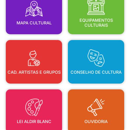
MAPA CULTURAL
EQUIPAMENTOS
EQUIPAMENTOS
MAPA CULTURAL
CULTURAIS
CAD. ARTISTAS E GRUPOS
CONSELHO DE CULTURA
CAD. ARTISTAS E GRUPOS
CONSELHO DE CULTURA
LEI ALDIR BLANC
OUVIDORIA
LEI ALDIR BLANC
OUVIDORIA