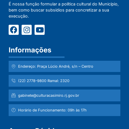
É nossa função formular a política cultural do Município,
bem como buscar subsídios para concretizar a sua
execução.
Informações
Endereço: Praça Lúcio André, s/n – Centro
(22) 2778-9800 Ramal: 2320
gabinete@culturacasimiro.rj.gov.br
Horário de Funcionamento: 09h às 17h