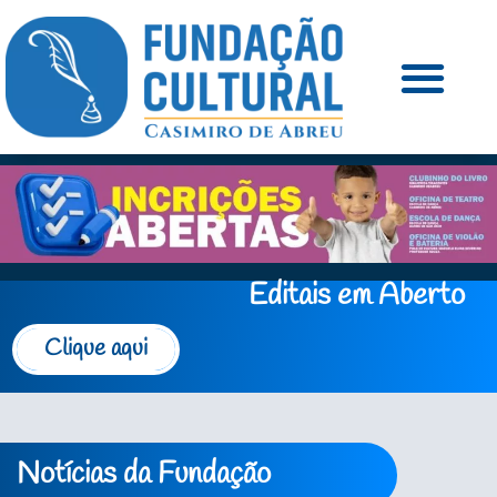
Editais em Aberto
Clique aqui
Notícias da Fundação