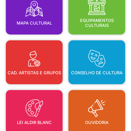
MAPA CULTURAL
EQUIPAMENTOS
EQUIPAMENTOS
MAPA CULTURAL
CULTURAIS
CAD. ARTISTAS E GRUPOS
CONSELHO DE CULTURA
CAD. ARTISTAS E GRUPOS
CONSELHO DE CULTURA
LEI ALDIR BLANC
OUVIDORIA
LEI ALDIR BLANC
OUVIDORIA