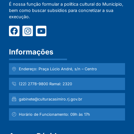
É nossa função formular a política cultural do Município,
bem como buscar subsídios para concretizar a sua
execução.
Informações
Endereço: Praça Lúcio André, s/n – Centro
(22) 2778-9800 Ramal: 2320
gabinete@culturacasimiro.rj.gov.br
Horário de Funcionamento: 09h às 17h