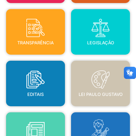
TRANSPARÊNCIA
LEGISLAÇÃO
TRANSPARÊNCIA
LEGISLAÇÃO
EDITAIS
LEI PAULO GUSTAVO
EDITAIS
LEI PAULO GUSTAVO
BLANC
JORNAL OFICIAL
POLÍTICA NACIONAL ALDIR