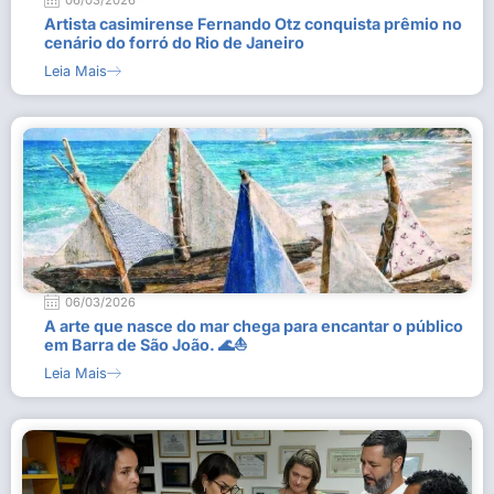
06/03/2026
Artista casimirense Fernando Otz conquista prêmio no
cenário do forró do Rio de Janeiro
Leia Mais
06/03/2026
A arte que nasce do mar chega para encantar o público
em Barra de São João. 🌊⛵
Leia Mais