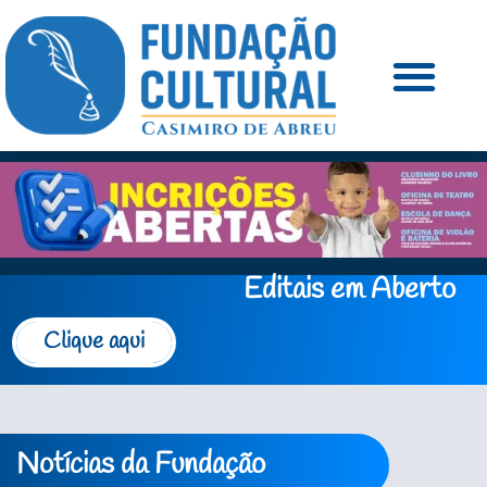
Editais em Aberto
Clique aqui
Notícias da Fundação