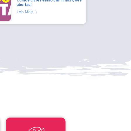
Cursos Livres estão com inscrições
abertas!
Leia Mais
LEI ALDIR BLANC