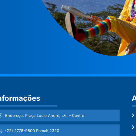
nformações
A
Endereço: Praça Lúcio André, s/n – Centro
(22) 2778-9800 Ramal: 2320