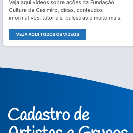
Sidney Macedo de Oliveira
Veja aqui vídeos sobre ações da Fundação
Cultura de Casimiro, dicas, conteúdos
Veja Vídeo Completo
informativos, tutoriais, palestras e muito mais.
VEJA AQUI TODOS OS VÍDEOS
Cadastro de