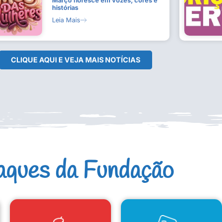
Março floresce em vozes, cores e
histórias
Leia Mais
CLIQUE AQUI E VEJA MAIS NOTÍCIAS
aques da Fundação
CAD. ARTISTAS E GRUPOS
CONSELHO DE CULTURA