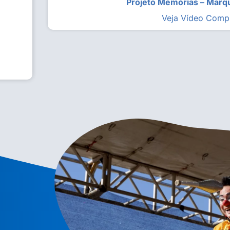
Projeto Memórias – Mar
Veja Vídeo Comp