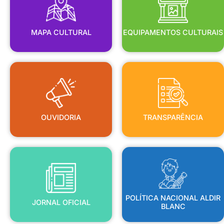
MAPA CULTURAL
EQUIPAMENTOS CULTURAIS
OUVIDORIA
TRANSPARÊNCIA
OUVIDORIA
TRANSPARÊNCIA
BLANC
JORNAL OFICIAL
POLÍTICA NACIONAL ALDIR
POLÍTICA NACIONAL ALDIR
JORNAL OFICIAL
BLANC