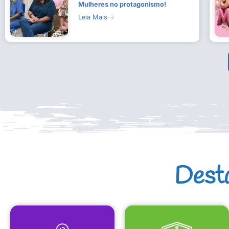
Mulheres no protagonismo!
Leia Mais
Dest
MAPA CULTURAL
EQUIPAMENTOS CULTURAIS