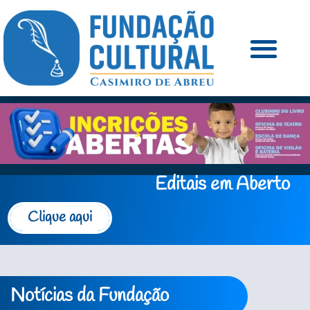
Editais em Aberto
Clique aqui
Notícias da Fundação