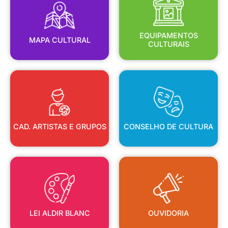
MAPA CULTURAL
EQUIPAMENTOS
EQUIPAMENTOS
MAPA CULTURAL
CULTURAIS
CAD. ARTISTAS E GRUPOS
CONSELHO DE CULTURA
CAD. ARTISTAS E GRUPOS
CONSELHO DE CULTURA
LEI ALDIR BLANC
OUVIDORIA
LEI ALDIR BLANC
OUVIDORIA