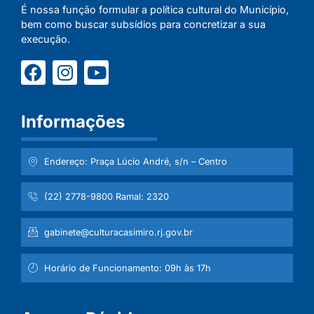
É nossa função formular a política cultural do Município,
bem como buscar subsídios para concretizar a sua
execução.
Informações
Endereço: Praça Lúcio André, s/n – Centro
(22) 2778-9800 Ramal: 2320
gabinete@culturacasimiro.rj.gov.br
Horário de Funcionamento: 09h às 17h