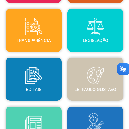
TRANSPARÊNCIA
LEGISLAÇÃO
TRANSPARÊNCIA
LEGISLAÇÃO
EDITAIS
LEI PAULO GUSTAVO
EDITAIS
LEI PAULO GUSTAVO
BLANC
JORNAL OFICIAL
POLÍTICA NACIONAL ALDIR