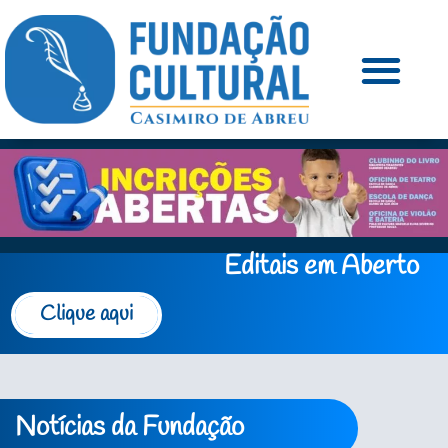
Editais em Aberto
Clique aqui
Notícias da Fundação