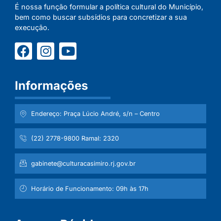
É nossa função formular a política cultural do Município,
bem como buscar subsídios para concretizar a sua
execução.
Informações
Endereço: Praça Lúcio André, s/n – Centro
(22) 2778-9800 Ramal: 2320
gabinete@culturacasimiro.rj.gov.br
Horário de Funcionamento: 09h às 17h