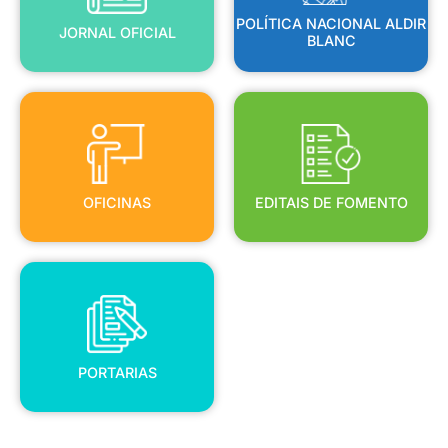
POLÍTICA NACIONAL ALDIR
JORNAL OFICIAL
BLANC
OFICINAS
EDITAIS DE FOMENTO
OFICINAS
EDITAIS DE FOMENTO
PORTARIAS
PORTARIAS