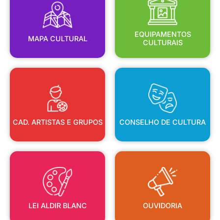
MAPA CULTURAL
EQUIPAMENTOS
EQUIPAMENTOS
MAPA CULTURAL
CULTURAIS
CAD. ARTISTAS E GRUPOS
CONSELHO DE CULTURA
CAD. ARTISTAS E GRUPOS
CONSELHO DE CULTURA
LEI ALDIR BLANC
OUVIDORIA
LEI ALDIR BLANC
OUVIDORIA