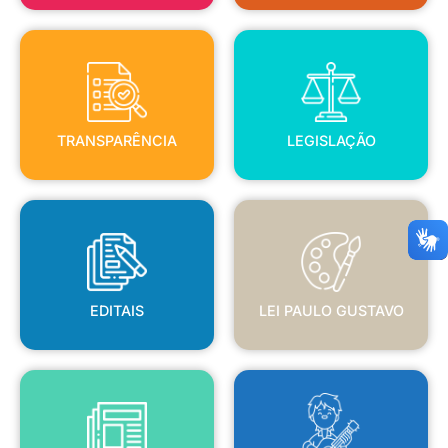
TRANSPARÊNCIA
LEGISLAÇÃO
TRANSPARÊNCIA
LEGISLAÇÃO
EDITAIS
LEI PAULO GUSTAVO
EDITAIS
LEI PAULO GUSTAVO
BLANC
JORNAL OFICIAL
POLÍTICA NACIONAL ALDIR