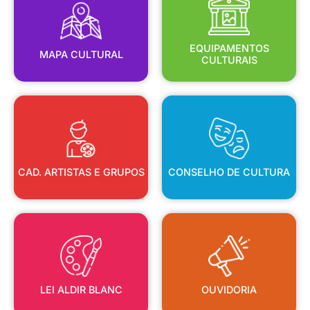
MAPA CULTURAL
EQUIPAMENTOS
EQUIPAMENTOS
MAPA CULTURAL
CULTURAIS
CAD. ARTISTAS E GRUPOS
CONSELHO DE CULTURA
CAD. ARTISTAS E GRUPOS
CONSELHO DE CULTURA
LEI ALDIR BLANC
OUVIDORIA
LEI ALDIR BLANC
OUVIDORIA