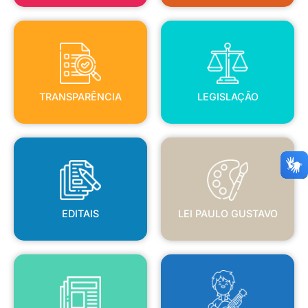
TRANSPARÊNCIA
LEGISLAÇÃO
TRANSPARÊNCIA
LEGISLAÇÃO
EDITAIS
LEI PAULO GUSTAVO
EDITAIS
LEI PAULO GUSTAVO
BLANC
JORNAL OFICIAL
POLÍTICA NACIONAL ALDIR