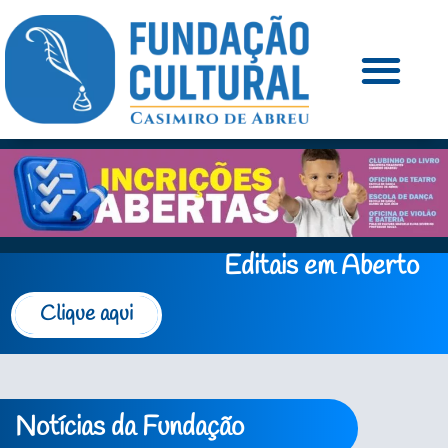
Editais em Aberto
Clique aqui
Notícias da Fundação