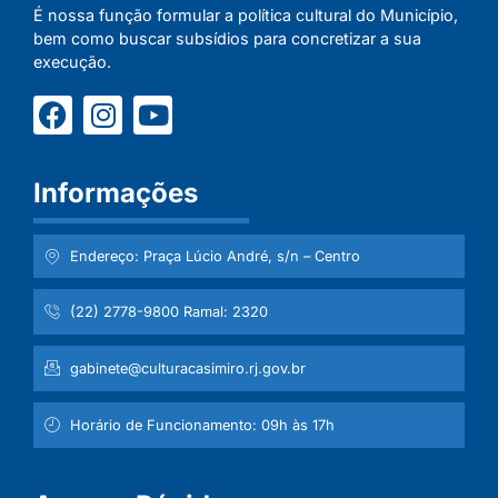
É nossa função formular a política cultural do Município,
bem como buscar subsídios para concretizar a sua
execução.
Informações
Endereço: Praça Lúcio André, s/n – Centro
(22) 2778-9800 Ramal: 2320
gabinete@culturacasimiro.rj.gov.br
Horário de Funcionamento: 09h às 17h