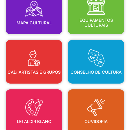
MAPA CULTURAL
EQUIPAMENTOS
EQUIPAMENTOS
MAPA CULTURAL
CULTURAIS
CAD. ARTISTAS E GRUPOS
CONSELHO DE CULTURA
CAD. ARTISTAS E GRUPOS
CONSELHO DE CULTURA
LEI ALDIR BLANC
OUVIDORIA
LEI ALDIR BLANC
OUVIDORIA