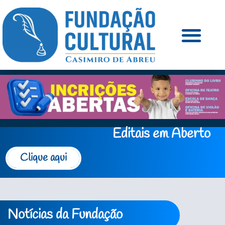
Editais em Aberto
Clique aqui
Notícias da Fundação