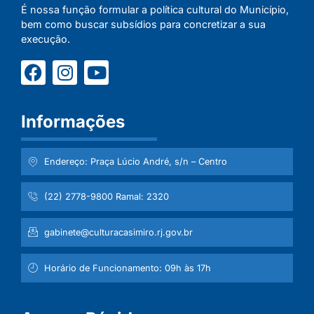
É nossa função formular a política cultural do Município,
bem como buscar subsídios para concretizar a sua
execução.
Informações
Endereço: Praça Lúcio André, s/n – Centro
(22) 2778-9800 Ramal: 2320
gabinete@culturacasimiro.rj.gov.br
Horário de Funcionamento: 09h às 17h