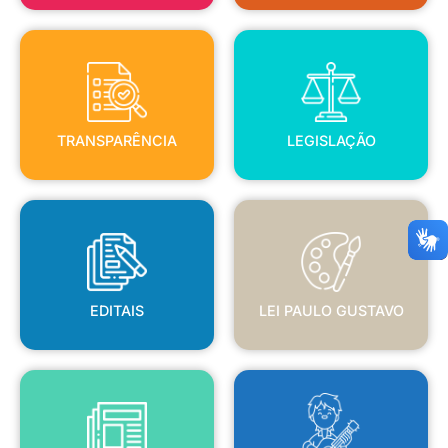
TRANSPARÊNCIA
LEGISLAÇÃO
TRANSPARÊNCIA
LEGISLAÇÃO
EDITAIS
LEI PAULO GUSTAVO
EDITAIS
LEI PAULO GUSTAVO
BLANC
JORNAL OFICIAL
POLÍTICA NACIONAL ALDIR