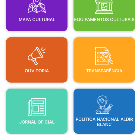
MAPA CULTURAL
EQUIPAMENTOS CULTURAIS
OUVIDORIA
TRANSPARÊNCIA
OUVIDORIA
TRANSPARÊNCIA
BLANC
JORNAL OFICIAL
POLÍTICA NACIONAL ALDIR
POLÍTICA NACIONAL ALDIR
JORNAL OFICIAL
BLANC