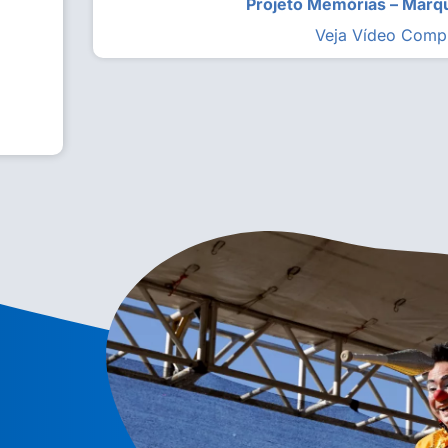
Projeto Memórias – Mar
Veja Vídeo Comp