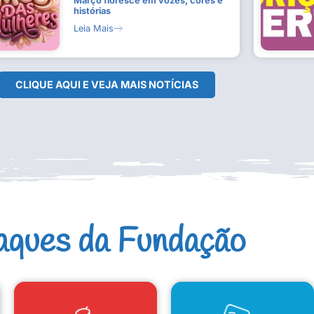
Março floresce em vozes, cores e
histórias
Leia Mais
CLIQUE AQUI E VEJA MAIS NOTÍCIAS
aques da Fundação
CAD. ARTISTAS E GRUPOS
CONSELHO DE CULTURA