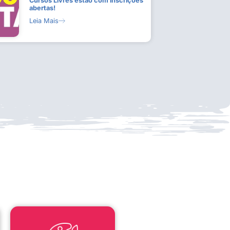
Cursos Livres estão com inscrições
abertas!
Leia Mais
LEI ALDIR BLANC