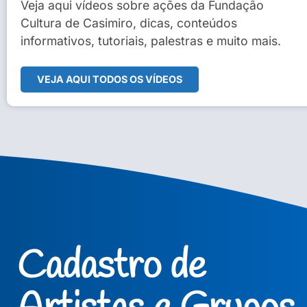
Sidney Macedo de Oliveira
Veja aqui vídeos sobre ações da Fundação
Cultura de Casimiro, dicas, conteúdos
Veja Vídeo Completo
informativos, tutoriais, palestras e muito mais.
VEJA AQUI TODOS OS VÍDEOS
Cadastro de