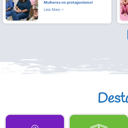
Mulheres no protagonismo!
Leia Mais
Dest
MAPA CULTURAL
EQUIPAMENTOS CULTURAIS