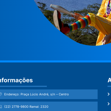
nformações
A
Endereço: Praça Lúcio André, s/n – Centro
(22) 2778-9800 Ramal: 2320