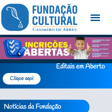
Editais em Aberto
Clique aqui
Notícias da Fundação