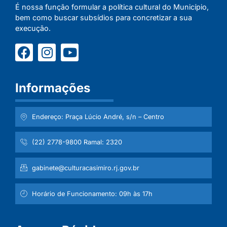
É nossa função formular a política cultural do Município,
bem como buscar subsídios para concretizar a sua
execução.
Informações
Endereço: Praça Lúcio André, s/n – Centro
(22) 2778-9800 Ramal: 2320
gabinete@culturacasimiro.rj.gov.br
Horário de Funcionamento: 09h às 17h