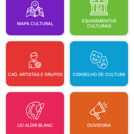
MAPA CULTURAL
EQUIPAMENTOS
EQUIPAMENTOS
MAPA CULTURAL
CULTURAIS
CAD. ARTISTAS E GRUPOS
CONSELHO DE CULTURA
CAD. ARTISTAS E GRUPOS
CONSELHO DE CULTURA
LEI ALDIR BLANC
OUVIDORIA
LEI ALDIR BLANC
OUVIDORIA