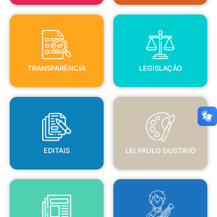
TRANSPARÊNCIA
LEGISLAÇÃO
TRANSPARÊNCIA
LEGISLAÇÃO
EDITAIS
LEI PAULO GUSTAVO
EDITAIS
LEI PAULO GUSTAVO
BLANC
JORNAL OFICIAL
POLÍTICA NACIONAL ALDIR