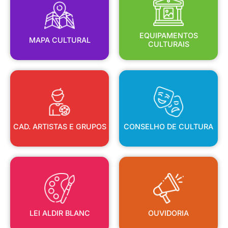
MAPA CULTURAL
EQUIPAMENTOS
EQUIPAMENTOS
MAPA CULTURAL
CULTURAIS
CAD. ARTISTAS E GRUPOS
CONSELHO DE CULTURA
CAD. ARTISTAS E GRUPOS
CONSELHO DE CULTURA
LEI ALDIR BLANC
OUVIDORIA
LEI ALDIR BLANC
OUVIDORIA