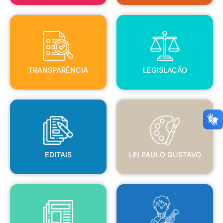
TRANSPARÊNCIA
LEGISLAÇÃO
TRANSPARÊNCIA
LEGISLAÇÃO
EDITAIS
LEI PAULO GUSTAVO
EDITAIS
LEI PAULO GUSTAVO
BLANC
JORNAL OFICIAL
POLÍTICA NACIONAL ALDIR