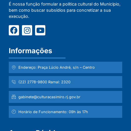
É nossa função formular a política cultural do Município,
bem como buscar subsídios para concretizar a sua
execução.
Informações
Endereço: Praça Lúcio André, s/n – Centro
(22) 2778-9800 Ramal: 2320
gabinete@culturacasimiro.rj.gov.br
Horário de Funcionamento: 09h às 17h