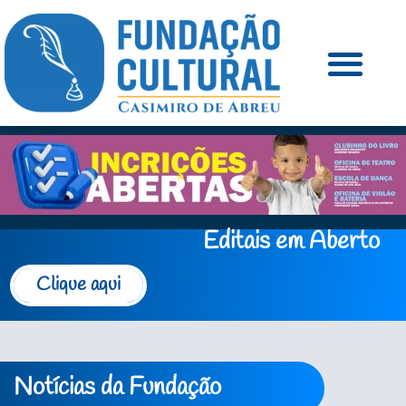
Editais em Aberto
Clique aqui
Notícias da Fundação