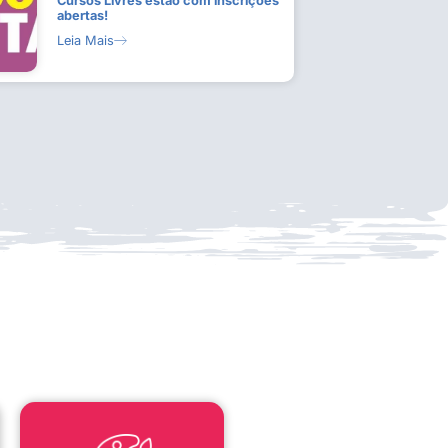
Cursos Livres estão com inscrições
abertas!
Leia Mais
LEI ALDIR BLANC