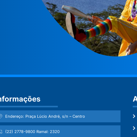
nformações
A
Endereço: Praça Lúcio André, s/n – Centro
(22) 2778-9800 Ramal: 2320