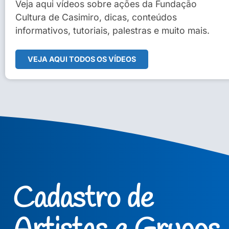
Sidney Macedo de Oliveira
Veja aqui vídeos sobre ações da Fundação
Cultura de Casimiro, dicas, conteúdos
Veja Vídeo Completo
informativos, tutoriais, palestras e muito mais.
VEJA AQUI TODOS OS VÍDEOS
Cadastro de