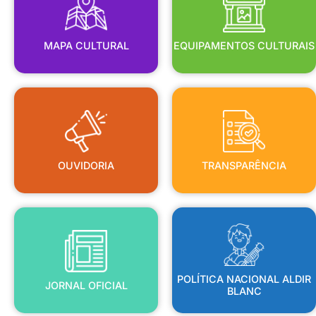
MAPA CULTURAL
EQUIPAMENTOS CULTURAIS
OUVIDORIA
TRANSPARÊNCIA
OUVIDORIA
TRANSPARÊNCIA
BLANC
JORNAL OFICIAL
POLÍTICA NACIONAL ALDIR
POLÍTICA NACIONAL ALDIR
JORNAL OFICIAL
BLANC