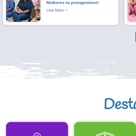
Mulheres no protagonismo!
Leia Mais
Dest
MAPA CULTURAL
EQUIPAMENTOS CULTURAIS