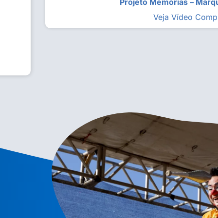
Projeto Memórias – Mar
Veja Vídeo Comp