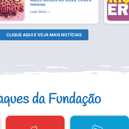
Março floresce em vozes, cores e
histórias
Leia Mais
CLIQUE AQUI E VEJA MAIS NOTÍCIAS
aques da Fundação
CAD. ARTISTAS E GRUPOS
CONSELHO DE CULTURA