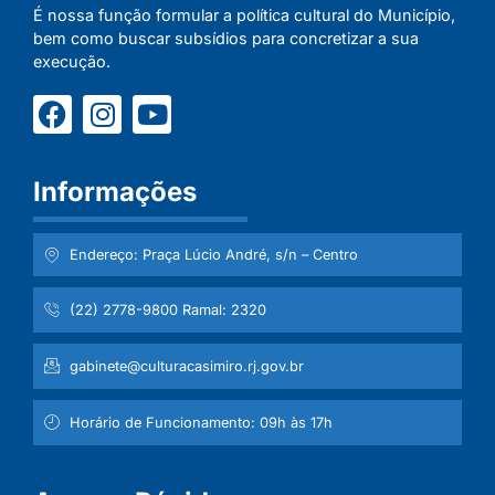
É nossa função formular a política cultural do Município,
bem como buscar subsídios para concretizar a sua
execução.
Informações
Endereço: Praça Lúcio André, s/n – Centro
(22) 2778-9800 Ramal: 2320
gabinete@culturacasimiro.rj.gov.br
Horário de Funcionamento: 09h às 17h