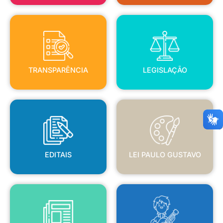
TRANSPARÊNCIA
LEGISLAÇÃO
TRANSPARÊNCIA
LEGISLAÇÃO
EDITAIS
LEI PAULO GUSTAVO
EDITAIS
LEI PAULO GUSTAVO
BLANC
JORNAL OFICIAL
POLÍTICA NACIONAL ALDIR