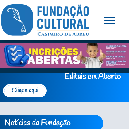
Editais em Aberto
Clique aqui
Notícias da Fundação