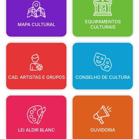
MAPA CULTURAL
EQUIPAMENTOS
EQUIPAMENTOS
MAPA CULTURAL
CULTURAIS
CAD. ARTISTAS E GRUPOS
CONSELHO DE CULTURA
CAD. ARTISTAS E GRUPOS
CONSELHO DE CULTURA
LEI ALDIR BLANC
OUVIDORIA
LEI ALDIR BLANC
OUVIDORIA