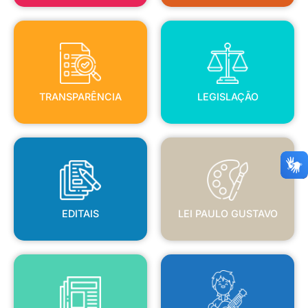
TRANSPARÊNCIA
LEGISLAÇÃO
TRANSPARÊNCIA
LEGISLAÇÃO
EDITAIS
LEI PAULO GUSTAVO
EDITAIS
LEI PAULO GUSTAVO
BLANC
JORNAL OFICIAL
POLÍTICA NACIONAL ALDIR