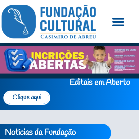
Editais em Aberto
Clique aqui
Notícias da Fundação