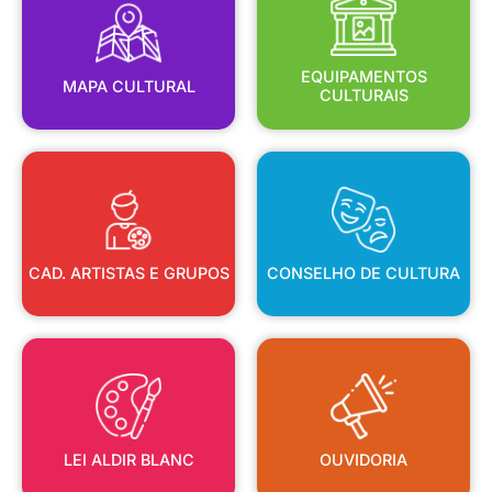
MAPA CULTURAL
EQUIPAMENTOS
EQUIPAMENTOS
MAPA CULTURAL
CULTURAIS
CAD. ARTISTAS E GRUPOS
CONSELHO DE CULTURA
CAD. ARTISTAS E GRUPOS
CONSELHO DE CULTURA
LEI ALDIR BLANC
OUVIDORIA
LEI ALDIR BLANC
OUVIDORIA