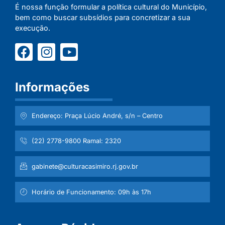
É nossa função formular a política cultural do Município,
bem como buscar subsídios para concretizar a sua
execução.
Informações
Endereço: Praça Lúcio André, s/n – Centro
(22) 2778-9800 Ramal: 2320
gabinete@culturacasimiro.rj.gov.br
Horário de Funcionamento: 09h às 17h