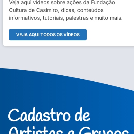
Sidney Macedo de Oliveira
Veja aqui vídeos sobre ações da Fundação
Cultura de Casimiro, dicas, conteúdos
Veja Vídeo Completo
informativos, tutoriais, palestras e muito mais.
VEJA AQUI TODOS OS VÍDEOS
Cadastro de