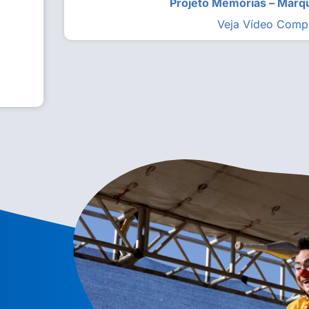
Projeto Memórias – Mar
Veja Vídeo Comp