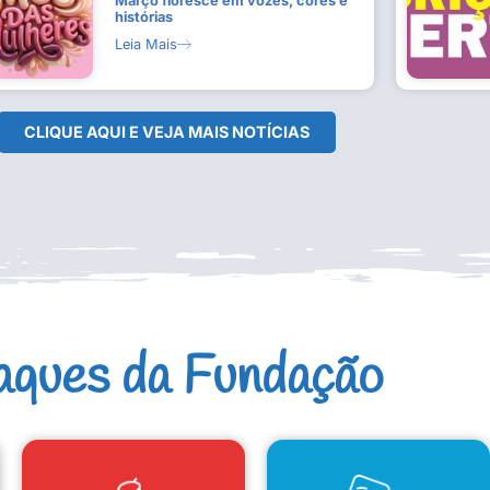
Março floresce em vozes, cores e
histórias
Leia Mais
CLIQUE AQUI E VEJA MAIS NOTÍCIAS
aques da Fundação
CAD. ARTISTAS E GRUPOS
CONSELHO DE CULTURA