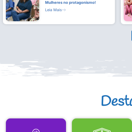
Mulheres no protagonismo!
Leia Mais
Dest
MAPA CULTURAL
EQUIPAMENTOS CULTURAIS