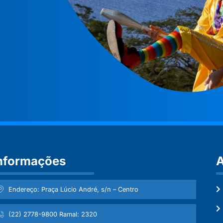
nformações
A
Endereço: Praça Lúcio André, s/n – Centro
(22) 2778-9800 Ramal: 2320