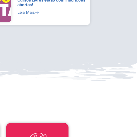
Cursos Livres estão com inscrições
abertas!
Leia Mais
LEI ALDIR BLANC