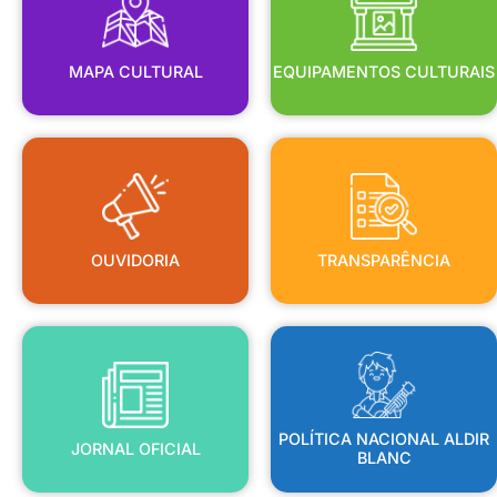
MAPA CULTURAL
EQUIPAMENTOS CULTURAIS
OUVIDORIA
TRANSPARÊNCIA
OUVIDORIA
TRANSPARÊNCIA
BLANC
JORNAL OFICIAL
POLÍTICA NACIONAL ALDIR
POLÍTICA NACIONAL ALDIR
JORNAL OFICIAL
BLANC