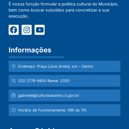
É nossa função formular a política cultural do Município,
bem como buscar subsídios para concretizar a sua
execução.
Informações
Endereço: Praça Lúcio André, s/n – Centro
(22) 2778-9800 Ramal: 2320
gabinete@culturacasimiro.rj.gov.br
Horário de Funcionamento: 09h às 17h