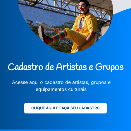
Cadastro de Artistas e Grupos
Acesse aqui o cadastro de artistas, grupos e
equipamentos culturais
CLIQUE AQUI E FAÇA SEU CADASTRO