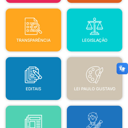
TRANSPARÊNCIA
LEGISLAÇÃO
TRANSPARÊNCIA
LEGISLAÇÃO
EDITAIS
LEI PAULO GUSTAVO
EDITAIS
LEI PAULO GUSTAVO
BLANC
JORNAL OFICIAL
POLÍTICA NACIONAL ALDIR