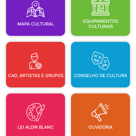
MAPA CULTURAL
EQUIPAMENTOS
EQUIPAMENTOS
MAPA CULTURAL
CULTURAIS
CAD. ARTISTAS E GRUPOS
CONSELHO DE CULTURA
CAD. ARTISTAS E GRUPOS
CONSELHO DE CULTURA
LEI ALDIR BLANC
OUVIDORIA
LEI ALDIR BLANC
OUVIDORIA