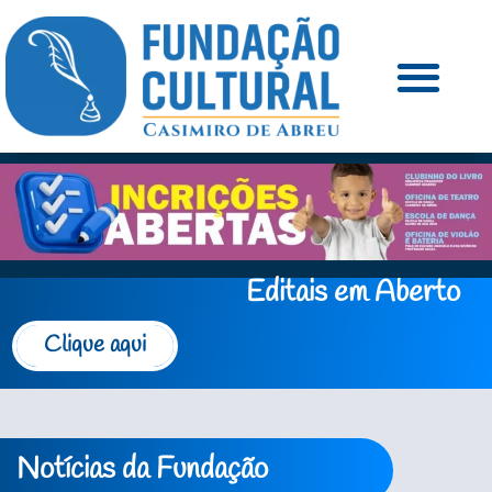
Editais em Aberto
Clique aqui
Notícias da Fundação