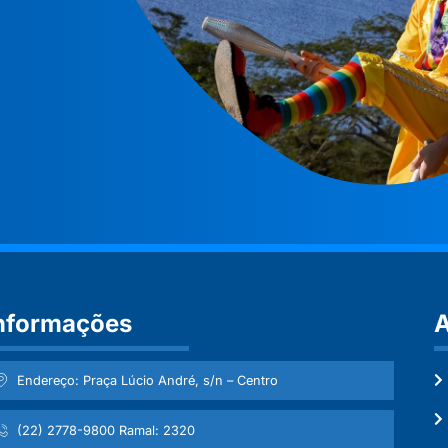
nformações
A
Endereço: Praça Lúcio André, s/n – Centro
(22) 2778-9800 Ramal: 2320