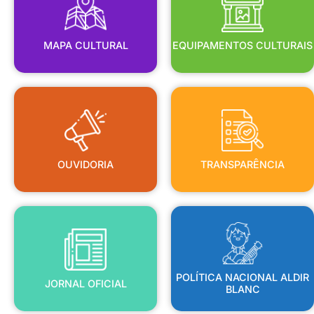
MAPA CULTURAL
EQUIPAMENTOS CULTURAIS
OUVIDORIA
TRANSPARÊNCIA
OUVIDORIA
TRANSPARÊNCIA
BLANC
JORNAL OFICIAL
POLÍTICA NACIONAL ALDIR
POLÍTICA NACIONAL ALDIR
JORNAL OFICIAL
BLANC