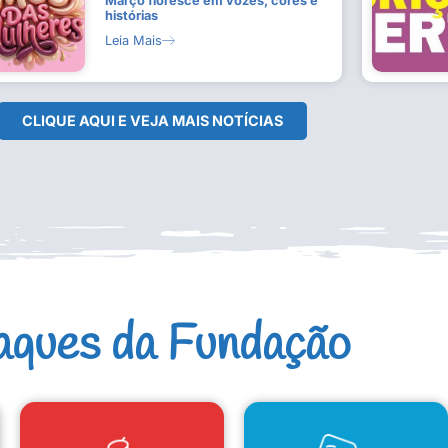
Março floresce em vozes, cores e
histórias
Leia Mais
CLIQUE AQUI E VEJA MAIS NOTÍCIAS
aques da Fundação
CAD. ARTISTAS E GRUPOS
CONSELHO DE CULTURA