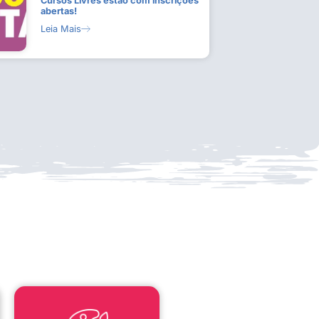
Cursos Livres estão com inscrições
abertas!
Leia Mais
LEI ALDIR BLANC