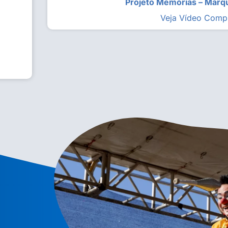
Projeto Memórias – Mar
Veja Vídeo Comp