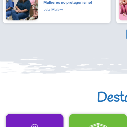
Mulheres no protagonismo!
Leia Mais
Dest
MAPA CULTURAL
EQUIPAMENTOS CULTURAIS