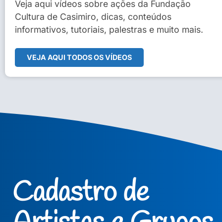
Sidney Macedo de Oliveira
Veja aqui vídeos sobre ações da Fundação
Cultura de Casimiro, dicas, conteúdos
Veja Vídeo Completo
informativos, tutoriais, palestras e muito mais.
VEJA AQUI TODOS OS VÍDEOS
Cadastro de