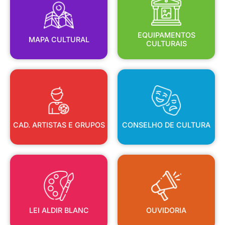
MAPA CULTURAL
EQUIPAMENTOS
EQUIPAMENTOS
MAPA CULTURAL
CULTURAIS
CAD. ARTISTAS E GRUPOS
CONSELHO DE CULTURA
CAD. ARTISTAS E GRUPOS
CONSELHO DE CULTURA
LEI ALDIR BLANC
OUVIDORIA
LEI ALDIR BLANC
OUVIDORIA