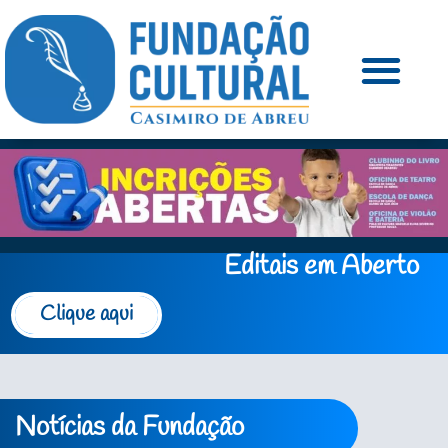
Editais em Aberto
Clique aqui
Notícias da Fundação