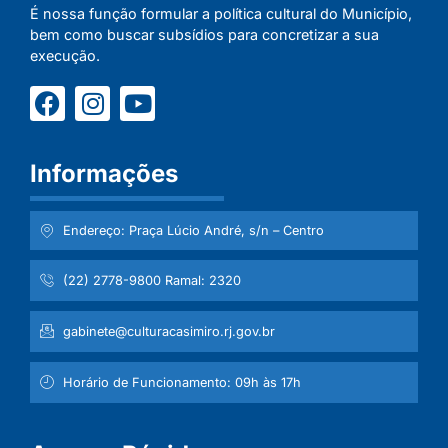
É nossa função formular a política cultural do Município,
bem como buscar subsídios para concretizar a sua
execução.
Informações
Endereço: Praça Lúcio André, s/n – Centro
(22) 2778-9800 Ramal: 2320
gabinete@culturacasimiro.rj.gov.br
Horário de Funcionamento: 09h às 17h