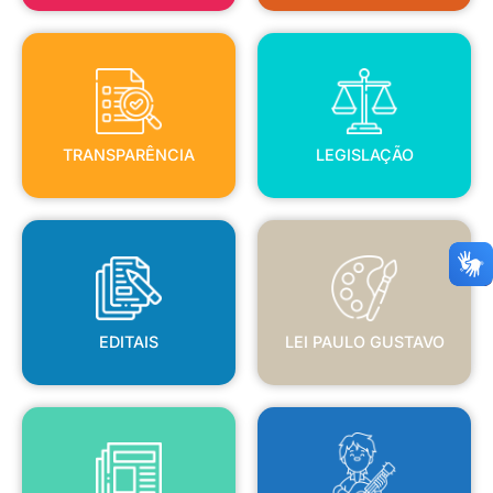
TRANSPARÊNCIA
LEGISLAÇÃO
TRANSPARÊNCIA
LEGISLAÇÃO
EDITAIS
LEI PAULO GUSTAVO
EDITAIS
LEI PAULO GUSTAVO
BLANC
JORNAL OFICIAL
POLÍTICA NACIONAL ALDIR