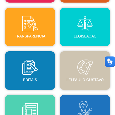
TRANSPARÊNCIA
LEGISLAÇÃO
TRANSPARÊNCIA
LEGISLAÇÃO
EDITAIS
LEI PAULO GUSTAVO
EDITAIS
LEI PAULO GUSTAVO
BLANC
JORNAL OFICIAL
POLÍTICA NACIONAL ALDIR