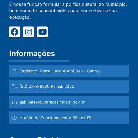
É nossa função formular a política cultural do Município,
bem como buscar subsídios para concretizar a sua
execução.
Informações
Endereço: Praça Lúcio André, s/n – Centro
(22) 2778-9800 Ramal: 2320
gabinete@culturacasimiro.rj.gov.br
Horário de Funcionamento: 09h às 17h