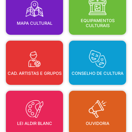
MAPA CULTURAL
EQUIPAMENTOS
EQUIPAMENTOS
MAPA CULTURAL
CULTURAIS
CAD. ARTISTAS E GRUPOS
CONSELHO DE CULTURA
CAD. ARTISTAS E GRUPOS
CONSELHO DE CULTURA
LEI ALDIR BLANC
OUVIDORIA
LEI ALDIR BLANC
OUVIDORIA