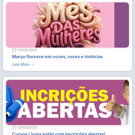
03/03/2026
Março floresce em vozes, cores e histórias
Leia Mais
03/03/2026
Cursos Livres estão com inscrições abertas!