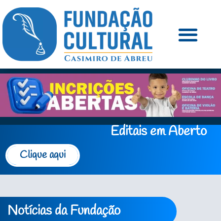
Editais em Aberto
Clique aqui
Notícias da Fundação