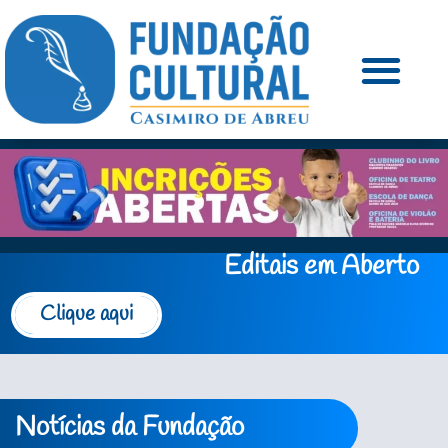
Editais em Aberto
Clique aqui
Notícias da Fundação