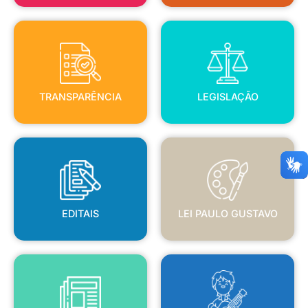
TRANSPARÊNCIA
LEGISLAÇÃO
TRANSPARÊNCIA
LEGISLAÇÃO
EDITAIS
LEI PAULO GUSTAVO
EDITAIS
LEI PAULO GUSTAVO
BLANC
JORNAL OFICIAL
POLÍTICA NACIONAL ALDIR