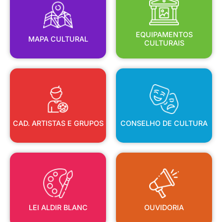
MAPA CULTURAL
EQUIPAMENTOS
EQUIPAMENTOS
MAPA CULTURAL
CULTURAIS
CAD. ARTISTAS E GRUPOS
CONSELHO DE CULTURA
CAD. ARTISTAS E GRUPOS
CONSELHO DE CULTURA
LEI ALDIR BLANC
OUVIDORIA
LEI ALDIR BLANC
OUVIDORIA