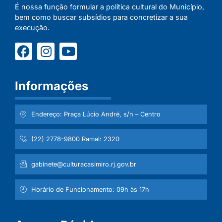
É nossa função formular a política cultural do Município,
bem como buscar subsídios para concretizar a sua
execução.
Informações
Endereço: Praça Lúcio André, s/n – Centro
(22) 2778-9800 Ramal: 2320
gabinete@culturacasimiro.rj.gov.br
Horário de Funcionamento: 09h às 17h