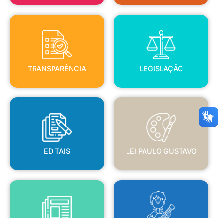
TRANSPARÊNCIA
LEGISLAÇÃO
TRANSPARÊNCIA
LEGISLAÇÃO
EDITAIS
LEI PAULO GUSTAVO
EDITAIS
LEI PAULO GUSTAVO
BLANC
JORNAL OFICIAL
POLÍTICA NACIONAL ALDIR