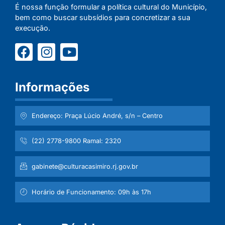
É nossa função formular a política cultural do Município,
bem como buscar subsídios para concretizar a sua
execução.
Informações
Endereço: Praça Lúcio André, s/n – Centro
(22) 2778-9800 Ramal: 2320
gabinete@culturacasimiro.rj.gov.br
Horário de Funcionamento: 09h às 17h