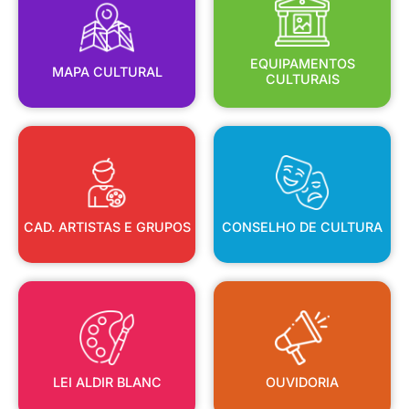
MAPA CULTURAL
EQUIPAMENTOS
EQUIPAMENTOS
MAPA CULTURAL
CULTURAIS
CAD. ARTISTAS E GRUPOS
CONSELHO DE CULTURA
CAD. ARTISTAS E GRUPOS
CONSELHO DE CULTURA
LEI ALDIR BLANC
OUVIDORIA
LEI ALDIR BLANC
OUVIDORIA