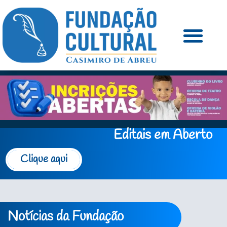
Editais em Aberto
Clique aqui
Notícias da Fundação