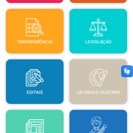
TRANSPARÊNCIA
LEGISLAÇÃO
TRANSPARÊNCIA
LEGISLAÇÃO
EDITAIS
LEI PAULO GUSTAVO
EDITAIS
LEI PAULO GUSTAVO
BLANC
JORNAL OFICIAL
POLÍTICA NACIONAL ALDIR