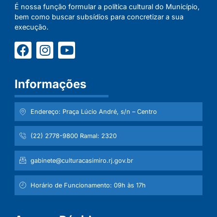
É nossa função formular a política cultural do Município,
bem como buscar subsídios para concretizar a sua
execução.
Informações
Endereço: Praça Lúcio André, s/n – Centro
(22) 2778-9800 Ramal: 2320
gabinete@culturacasimiro.rj.gov.br
Horário de Funcionamento: 09h às 17h