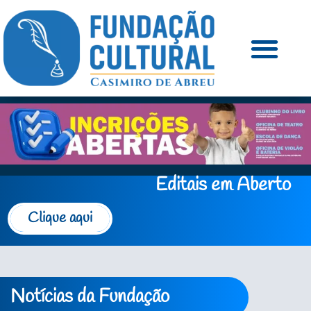
Editais em Aberto
Clique aqui
Notícias da Fundação