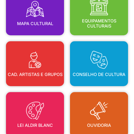
MAPA CULTURAL
EQUIPAMENTOS
EQUIPAMENTOS
MAPA CULTURAL
CULTURAIS
CAD. ARTISTAS E GRUPOS
CONSELHO DE CULTURA
CAD. ARTISTAS E GRUPOS
CONSELHO DE CULTURA
LEI ALDIR BLANC
OUVIDORIA
LEI ALDIR BLANC
OUVIDORIA