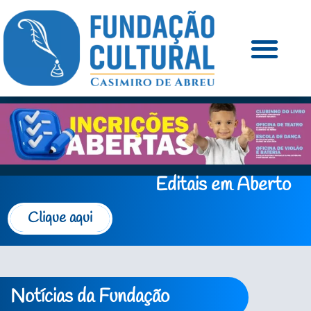
Editais em Aberto
Clique aqui
Notícias da Fundação