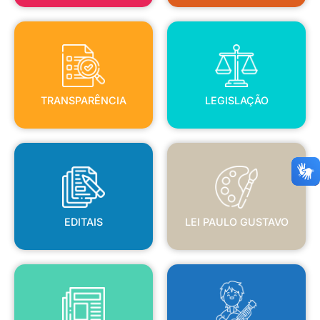
TRANSPARÊNCIA
LEGISLAÇÃO
TRANSPARÊNCIA
LEGISLAÇÃO
EDITAIS
LEI PAULO GUSTAVO
EDITAIS
LEI PAULO GUSTAVO
BLANC
JORNAL OFICIAL
POLÍTICA NACIONAL ALDIR