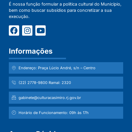
É nossa função formular a política cultural do Município,
bem como buscar subsídios para concretizar a sua
execução.
Informações
Endereço: Praça Lúcio André, s/n – Centro
(22) 2778-9800 Ramal: 2320
gabinete@culturacasimiro.rj.gov.br
Horário de Funcionamento: 09h às 17h