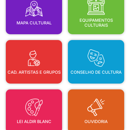
MAPA CULTURAL
EQUIPAMENTOS
EQUIPAMENTOS
MAPA CULTURAL
CULTURAIS
CAD. ARTISTAS E GRUPOS
CONSELHO DE CULTURA
CAD. ARTISTAS E GRUPOS
CONSELHO DE CULTURA
LEI ALDIR BLANC
OUVIDORIA
LEI ALDIR BLANC
OUVIDORIA